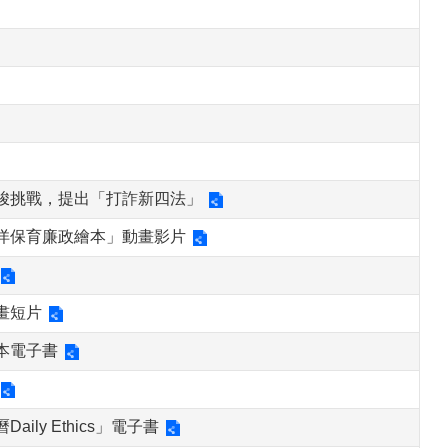
峻挑戰，提出「打詐新四法」
洋保育廉政繪本」動畫影片
畫短片
本電子書
y Ethics」電子書