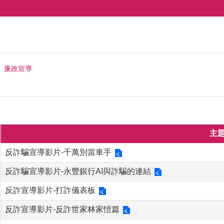
廉政宣導
主
反詐騙宣導影片-千萬別當車手
反詐騙宣導影片-永豐銀行AI與詐騙的連結
反詐宣導影片-打詐儀表板
反詐宣導影片-反詐世家林家愷篇