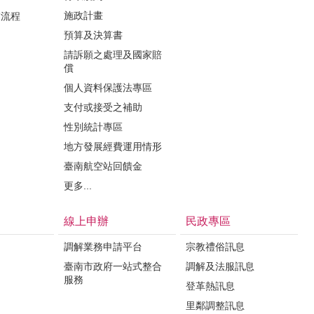
施政計畫
業流程
預算及決算書
請訴願之處理及國家賠
償
個人資料保護法專區
支付或接受之補助
性別統計專區
地方發展經費運用情形
臺南航空站回饋金
更多...
線上申辦
民政專區
調解業務申請平台
宗教禮俗訊息
臺南市政府一站式整合
調解及法服訊息
服務
登革熱訊息
里鄰調整訊息