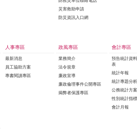
防救災單位聯絡電話
災害救助申請
防災資訊入口網
人事專區
政風專區
會計專區
最新消息
業務簡介
預告統計資
表
員工協助方案
法令規章
統計年報
專書閱讀專區
廉政宣導
統計專題分
廉政倫理事件公開專區
公務統計方
揭弊者保護專區
性別統計指
會計月報