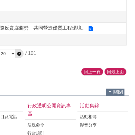
說明國際反貪腐趨勢，共同營造優質工程環境。
/
101
回上一頁
回最上面
關閉
行政透明公開資訊專
活動集錦
區
項目及電話
活動相簿
法規命令
影音分享
行政規則