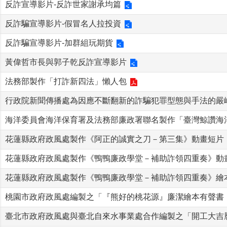
反詐宣導影片-反詐世家謝承均篇
反詐騙宣導影片-假冒名人拉投資
反詐騙宣導影片-加群組玩期貨
黃偉哲市長與郭子乾反詐宣導影片
法務部製作「打詐新四法」懶人包
行政院新聞傳播處為因應不斷翻新的詐騙犯罪型態與手法的嚴
海洋委員會海洋保育署及法務部廉政署聯名製作「臺灣鯨讚海
花蓮縣政府政風處製作《阿正的誠實之刀－第三集》動畫短片
花蓮縣政府政風處製作《鴨鴨廉政學堂－補助詐領四重奏》動
花蓮縣政府政風處製作《鴨鴨廉政學堂－補助詐領四重奏》繪
桃園市政府政風處編製之「『熊好的桃花源』廉潔繪本有聲書
臺北市政府政風處與臺北自來水事業處合作編製之「開工大吉曆Dail