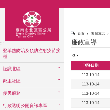
:::
跳到主要內容區塊
:::
首頁
政風專區
廉政宣導
:::
登革熱防治及預防注射疫苗接
種
刊登日期
認識北區
113-10-14
鄰里社區
113-10-14
便民服務
113-10-14
113-10-14
行政透明公開資訊專區