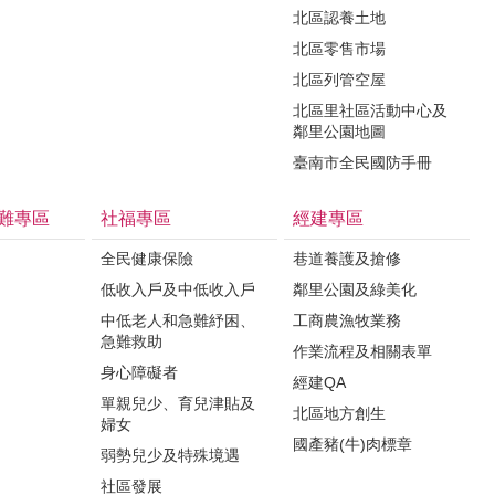
北區認養土地
北區零售市場
北區列管空屋
北區里社區活動中心及
鄰里公園地圖
臺南市全民國防手冊
難專區
社福專區
經建專區
全民健康保險
巷道養護及搶修
低收入戶及中低收入戶
鄰里公園及綠美化
中低老人和急難紓困、
工商農漁牧業務
急難救助
作業流程及相關表單
身心障礙者
經建QA
單親兒少、育兒津貼及
北區地方創生
婦女
國產豬(牛)肉標章
弱勢兒少及特殊境遇
社區發展