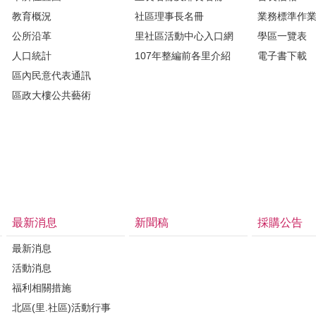
教育概況
社區理事長名冊
業務標準作
公所沿革
里社區活動中心入口網
學區一覽表
人口統計
107年整編前各里介紹
電子書下載
區內民意代表通訊
區政大樓公共藝術
最新消息
新聞稿
採購公告
最新消息
活動消息
福利相關措施
北區(里.社區)活動行事