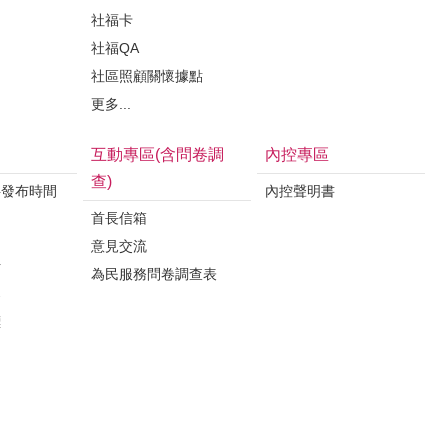
社福卡
社福QA
社區照顧關懷據點
更多...
互動專區(含問卷調
內控專區
查)
料發布時間
內控聲明書
首長信箱
意見交流
析
為民服務問卷調查表
案
標