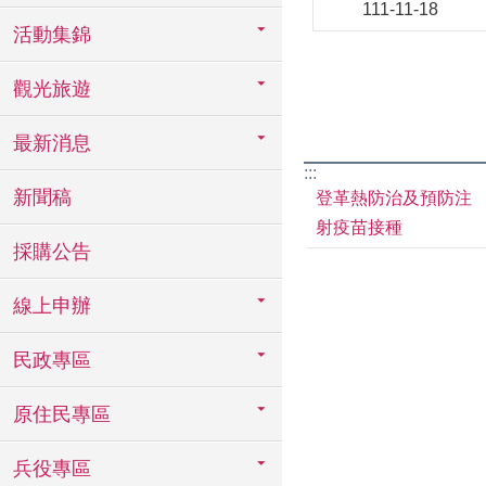
111-11-18
活動集錦
觀光旅遊
最新消息
:::
新聞稿
登革熱防治及預防注
射疫苗接種
採購公告
線上申辦
民政專區
原住民專區
兵役專區