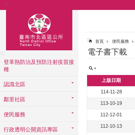
:::
跳到主要內容區塊
:::
首頁
便民服務
電子書下載
:::
登革熱防治及預防注射疫苗接
種
上版日期
認識北區
114-11-28
鄰里社區
113-10-19
便民服務
112-12-01
112-10-13
行政透明公開資訊專區