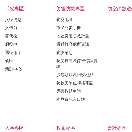
兵役專區
災害防救專區
防空疏散避
兵役消息
防災地圖
入伍前
市民防災手冊
替代役
地區災害防救計畫
服役中
避難收容處所資訊
退役(伍)
防疫消息
僑民
防災宣導及停班停課資
訊
新訓中心
沙包領取及回收地點
防救災單位聯絡電話
災害救助申請
防災資訊入口網
人事專區
政風專區
會計專區