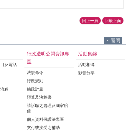
回上一頁
回最上面
關閉
行政透明公開資訊專
活動集錦
區
項目及電話
活動相簿
法規命令
影音分享
行政規則
施政計畫
業流程
預算及決算書
請訴願之處理及國家賠
償
個人資料保護法專區
支付或接受之補助