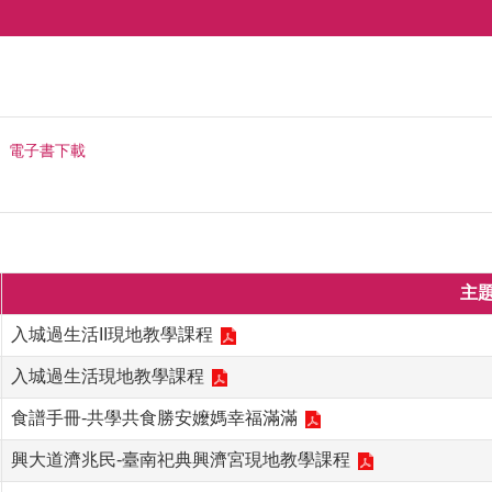
電子書下載
主
入城過生活II現地教學課程
入城過生活現地教學課程
食譜手冊-共學共食勝安嬤媽幸福滿滿
興大道濟兆民-臺南祀典興濟宮現地教學課程