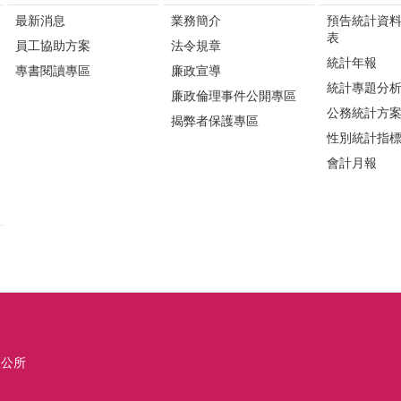
最新消息
業務簡介
預告統計資
表
員工協助方案
法令規章
統計年報
專書閱讀專區
廉政宣導
統計專題分
廉政倫理事件公開專區
公務統計方
揭弊者保護專區
性別統計指
會計月報
區公所