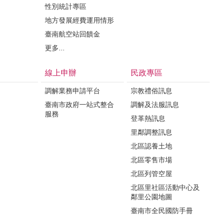
性別統計專區
地方發展經費運用情形
臺南航空站回饋金
更多...
線上申辦
民政專區
調解業務申請平台
宗教禮俗訊息
臺南市政府一站式整合
調解及法服訊息
服務
登革熱訊息
里鄰調整訊息
北區認養土地
北區零售市場
北區列管空屋
北區里社區活動中心及
鄰里公園地圖
臺南市全民國防手冊