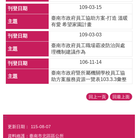
109-03-15
臺南市政府員工協助方案-打造 溫暖
有愛 希望家園計畫
109-03-03
臺南市政府員工職場霸凌防治與處
理機制建議作為
106-11-14
臺南市政府暨所屬機關學校員工協
助方案服務資源一覽表103.3.3彙整
回上一頁
回最上面
:::
更新日期：
115-08-07
資料維護：臺南市北區區公所