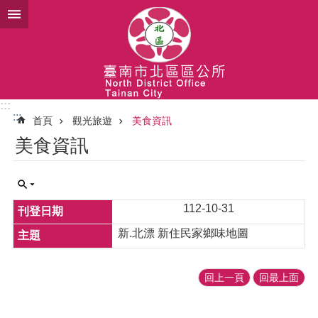
跳到主要內容區塊
:::
:::
首頁
觀光旅遊
美食資訊
美食資訊
112-10-31
新.北漂 新住民家鄉味地圖
回上一頁
回最上面