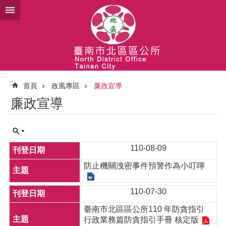
跳到主要內容區塊
:::
:::
首頁
政風專區
廉政宣導
廉政宣導
110-08-09
防止機關洩密事件預警作為小叮嚀
110-07-30
臺南市北區區公所110 年防貪指引
行政業務篇防貪指引手冊 核定版