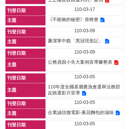
110-03-17
《不能偷的秘密》首映會
110-03-09
廉潔掌中戲「黑冠現形記」
110-03-09
公務員因小失大案例宣導彙整表
110-03-05
110年度全國基層農漁會選舉法務部
反賄選影片宣導
110-03-05
企業誠信微電影-蔥花麵包的滋味
110-03-05