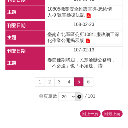
10805機關安全維護宣導-恐怖情
人-9 號電梯復仇記
108-02-23
臺南市北區區公所108年廉政細工深
化作業公開揭示版
107-02-13
春節佳期將屆，民眾洽辦公務時，
「不必送」也「不須送」禮!
1
2
3
4
5
6
每頁筆數
/
101
回上一頁
回最上面