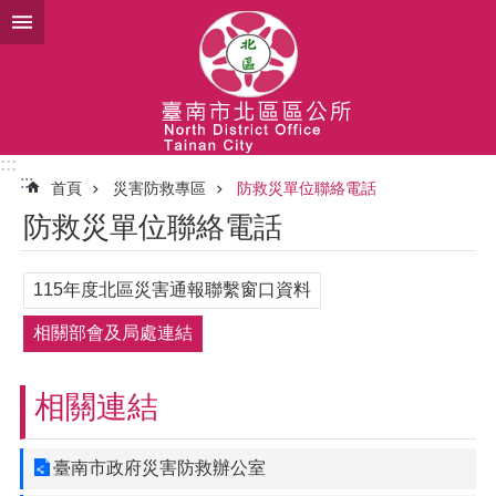
跳到主要內容區塊
:::
:::
首頁
災害防救專區
防救災單位聯絡電話
防救災單位聯絡電話
115年度北區災害通報聯繫窗口資料
相關部會及局處連結
相關連結
臺南市政府災害防救辦公室