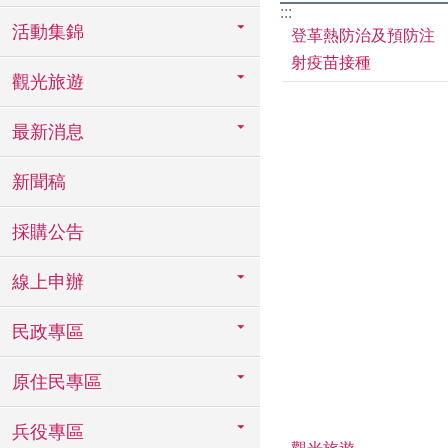
:::
活動集錦
登革熱防治及預防注
射疫苗接種
觀光旅遊
最新消息
新聞稿
採購公告
線上申辦
民政專區
原住民專區
兵役專區