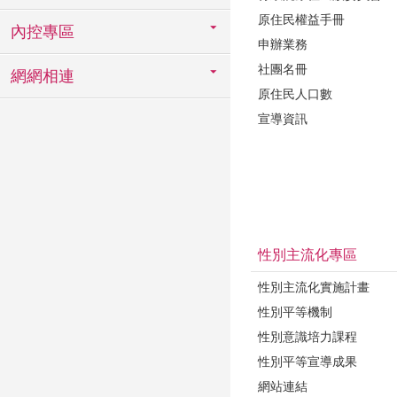
原住民權益手冊
內控專區
申辦業務
社團名冊
網網相連
原住民人口數
宣導資訊
性別主流化專區
性別主流化實施計畫
性別平等機制
性別意識培力課程
性別平等宣導成果
網站連結