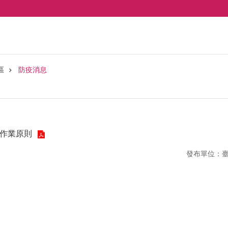
區
防疫消息
劃定作業原則
發布單位：