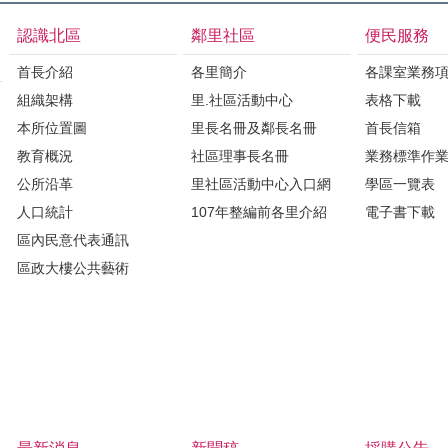
認識北區
鄰里社區
便民服務
首長介紹
各里簡介
各課室業務
組織架構
里.社區活動中心
表格下載
本所位置圖
里長名冊及鄰長名冊
首長信箱
教育概況
社區理事長名冊
業務標準作
公所沿革
里社區活動中心入口網
學區一覽表
人口統計
107年整編前各里介紹
電子書下載
區內民意代表通訊
區政大樓公共藝術