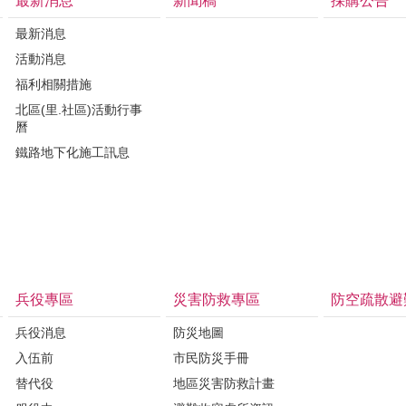
最新消息
新聞稿
採購公告
最新消息
活動消息
福利相關措施
北區(里.社區)活動行事
曆
鐵路地下化施工訊息
兵役專區
災害防救專區
防空疏散避
兵役消息
防災地圖
入伍前
市民防災手冊
替代役
地區災害防救計畫