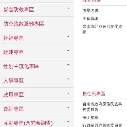
觀光旅遊
災害防救專區
風景名勝
美食資訊
防空疏散避難專區
臺南市北區有形文化資
產
社福專區
經建專區
性別主流化專區
人事專區
原住民專區
政風專區
台南市政府原住民族事
會計專區
務委員會
法令規章
互動專區(含問卷調查)
行政院原住民族委員會