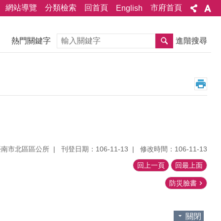
網站導覽
分類檢索
回首頁
市府首頁
English
搜尋
熱門關鍵字
進階搜尋
臺南市北區區公所
刊登日期：106-11-13
修改時間：106-11-13
回上一頁
回最上面
防災臉書
關閉