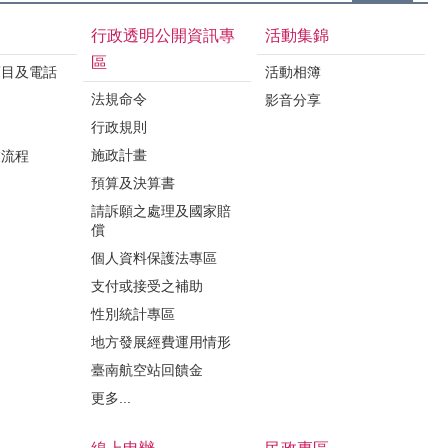
行政透明公開資訊專
活動集錦
區
項目及電話
活動相簿
法規命令
影音分享
行政規則
施政計畫
業流程
預算及決算書
請訴願之處理及國家賠
償
個人資料保護法專區
支付或接受之補助
性別統計專區
地方發展經費運用情形
臺南航空站回饋金
更多...