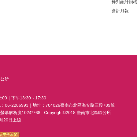
性別統計指
會計月報
區公所
00｜下午13:30～17:30
FAX：06-2286993｜地址：704026臺南市北區海安路三段789號
析度1024*768 Copyright©2018 臺南市北區區公所
20日上線