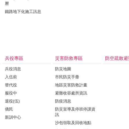
曆
鐵路地下化施工訊息
兵役專區
災害防救專區
防空疏散避
兵役消息
防災地圖
入伍前
市民防災手冊
替代役
地區災害防救計畫
服役中
避難收容處所資訊
退役(伍)
防疫消息
僑民
防災宣導及停班停課資
訊
新訓中心
沙包領取及回收地點