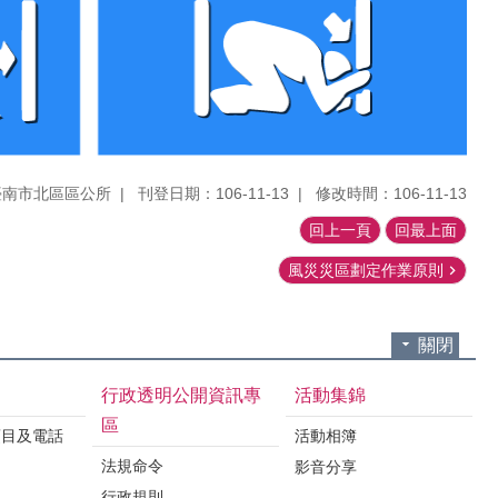
臺南市北區區公所
刊登日期：106-11-13
修改時間：106-11-13
回上一頁
回最上面
風災災區劃定作業原則
關閉
行政透明公開資訊專
活動集錦
區
項目及電話
活動相簿
法規命令
影音分享
行政規則