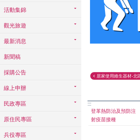
活動集錦
觀光旅遊
最新消息
新聞稿
採購公告
居家使用維生器材-北
線上申辦
民政專區
:::
登革熱防治及預防注
原住民專區
射疫苗接種
兵役專區