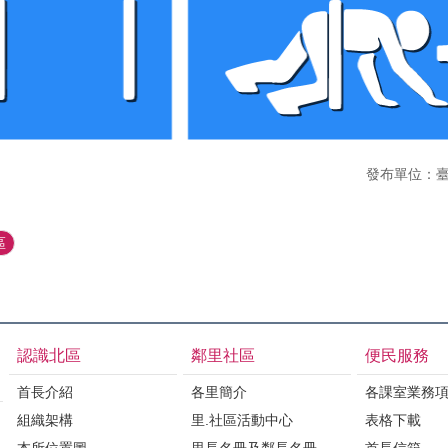
發布單位：
區
認識北區
鄰里社區
便民服務
首長介紹
各里簡介
各課室業務
組織架構
里.社區活動中心
表格下載
本所位置圖
里長名冊及鄰長名冊
首長信箱