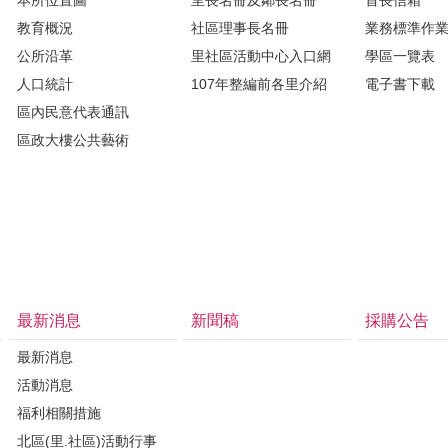
教育概況
社區理事長名冊
業務標準作
公所沿革
里社區活動中心入口網
學區一覽表
人口統計
107年整編前各里介紹
電子書下載
區內民意代表通訊
區政大樓公共藝術
最新消息
新聞稿
採購公告
最新消息
活動消息
福利相關措施
北區(里.社區)活動行事