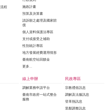
施政計畫
業流程
預算及決算書
請訴願之處理及國家賠
償
個人資料保護法專區
支付或接受之補助
性別統計專區
地方發展經費運用情形
臺南航空站回饋金
更多...
線上申辦
民政專區
調解業務申請平台
宗教禮俗訊息
臺南市政府一站式整合
調解及法服訊息
服務
登革熱訊息
里鄰調整訊息