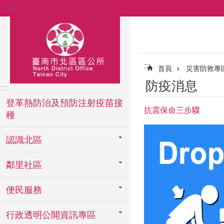
:::
跳到主要內容區塊
:::
首頁
災害防救專
防疫消息
:::
登革熱防治及預防注射疫苗接
抗震保命三步驟
種
認識北區
鄰里社區
便民服務
行政透明公開資訊專區