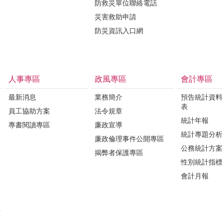
防救災單位聯絡電話
災害救助申請
防災資訊入口網
人事專區
政風專區
會計專區
最新消息
業務簡介
預告統計資
表
員工協助方案
法令規章
統計年報
專書閱讀專區
廉政宣導
統計專題分
廉政倫理事件公開專區
公務統計方
揭弊者保護專區
性別統計指
會計月報