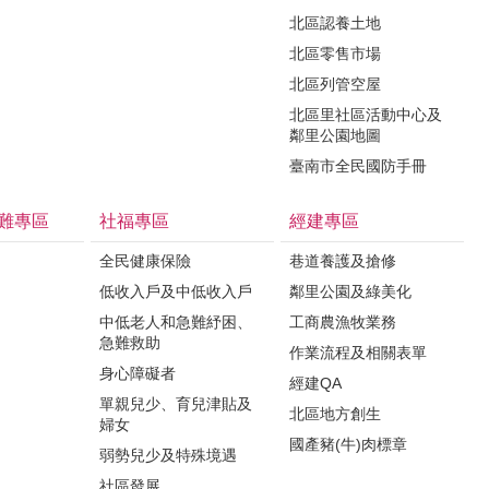
北區認養土地
北區零售市場
北區列管空屋
北區里社區活動中心及
鄰里公園地圖
臺南市全民國防手冊
難專區
社福專區
經建專區
全民健康保險
巷道養護及搶修
低收入戶及中低收入戶
鄰里公園及綠美化
中低老人和急難紓困、
工商農漁牧業務
急難救助
作業流程及相關表單
身心障礙者
經建QA
單親兒少、育兒津貼及
北區地方創生
婦女
國產豬(牛)肉標章
弱勢兒少及特殊境遇
社區發展