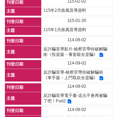
115-02-02
115年2月政風宣導資料
115-01-20
115年1月政風宣導資料
114-09-02
反詐騙宣導影片-檢察官帶你破解騙
術《投資篇－養套殺全是騙》
114-09-02
反詐騙宣導-檢察官帶你破解騙術
《車手篇－上門取款全是騙》
114-09-02
反詐騙宣導電子書-這次不會再被騙
了吧！Part2
114-09-02