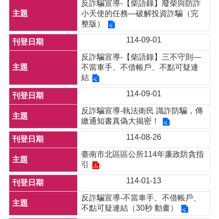
反詐騙宣導-【柴語錄】廢柴與防詐
小天使的任務—破解投資詐騙（完
整版）
114-09-01
反詐騙宣導-【柴語錄】三不守則—
不當車手、不借帳戶、不點可疑連
結
114-09-01
反詐騙宣導-執法衛民 識詐防騙，傳
繳通知書真偽大揭密！
114-08-26
臺南市北區區公所114年廉政防貪指
引
114-01-13
反詐騙宣導-不當車手、不借帳戶、
不點可疑連結（30秒 動畫）