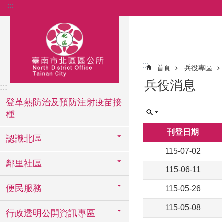
:::
跳到主要內容區塊
:::
首頁
兵役專區
兵役消息
:::
登革熱防治及預防注射疫苗接
種
刊登日期
認識北區
115-07-02
鄰里社區
115-06-11
便民服務
115-05-26
115-05-08
行政透明公開資訊專區