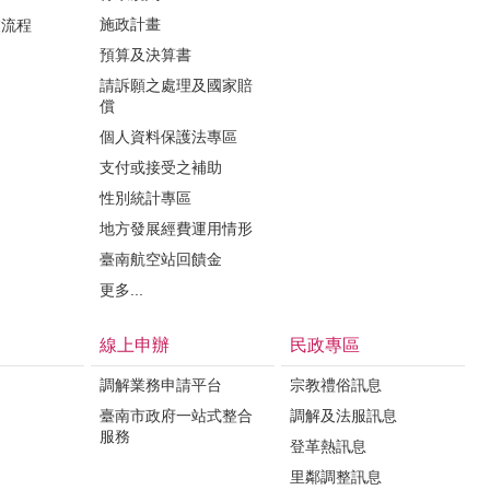
施政計畫
業流程
預算及決算書
請訴願之處理及國家賠
償
個人資料保護法專區
支付或接受之補助
性別統計專區
地方發展經費運用情形
臺南航空站回饋金
更多...
線上申辦
民政專區
調解業務申請平台
宗教禮俗訊息
臺南市政府一站式整合
調解及法服訊息
服務
登革熱訊息
里鄰調整訊息