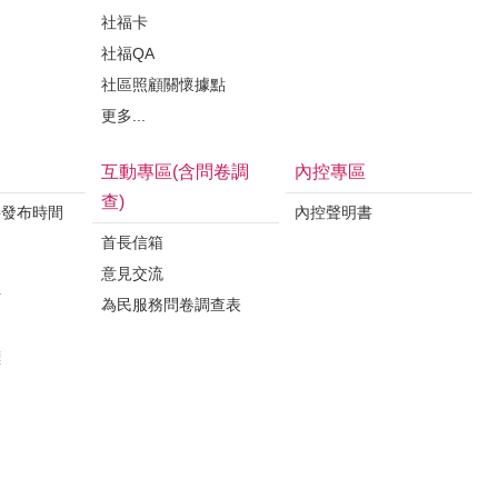
社福卡
社福QA
社區照顧關懷據點
更多...
互動專區(含問卷調
內控專區
查)
料發布時間
內控聲明書
首長信箱
意見交流
析
為民服務問卷調查表
案
標