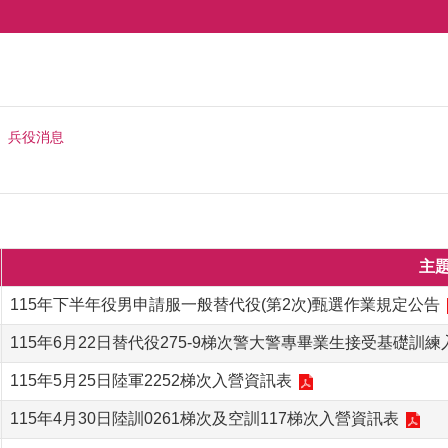
兵役消息
主
115年下半年役男申請服一般替代役(第2次)甄選作業規定公告
115年6月22日替代役275-9梯次警大警專畢業生接受基礎訓
115年5月25日陸軍2252梯次入營資訊表
115年4月30日陸訓0261梯次及空訓117梯次入營資訊表