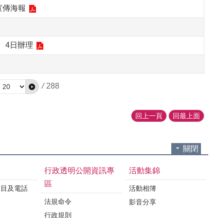
宣傳海報
、4日辦理
/
288
回上一頁
回最上面
關閉
行政透明公開資訊專
活動集錦
區
項目及電話
活動相簿
法規命令
影音分享
行政規則