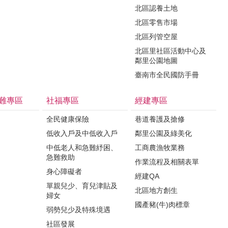
北區認養土地
北區零售市場
北區列管空屋
北區里社區活動中心及
鄰里公園地圖
臺南市全民國防手冊
難專區
社福專區
經建專區
全民健康保險
巷道養護及搶修
低收入戶及中低收入戶
鄰里公園及綠美化
中低老人和急難紓困、
工商農漁牧業務
急難救助
作業流程及相關表單
身心障礙者
經建QA
單親兒少、育兒津貼及
北區地方創生
婦女
國產豬(牛)肉標章
弱勢兒少及特殊境遇
社區發展