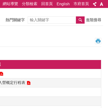
網站導覽
分類檢索
回首頁
市府首頁
English
搜尋
熱門關鍵字
進階搜尋
題
練入營概定行程表