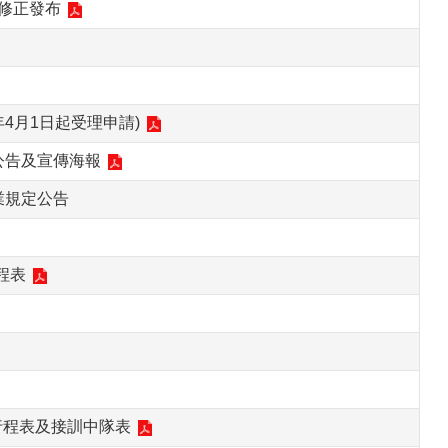
9修正發布
4月1日起受理申請)
公告及宣傳海報
業規定公告
程表
定行程表及接訓中隊表