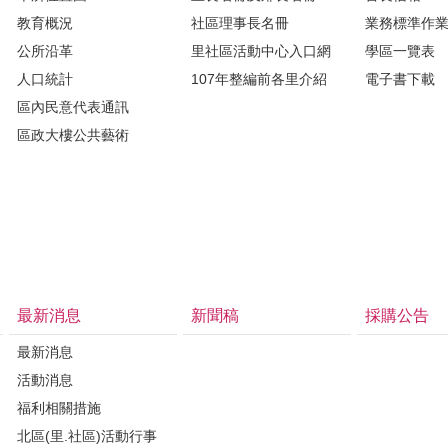
教育概況
社區理事長名冊
業務標準作
公所沿革
里社區活動中心入口網
學區一覽表
人口統計
107年整編前各里介紹
電子書下載
區內民意代表通訊
區政大樓公共藝術
最新消息
新聞稿
採購公告
最新消息
活動消息
福利相關措施
北區(里.社區)活動行事