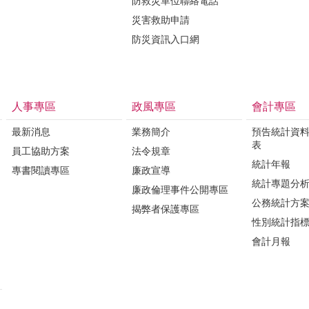
防救災單位聯絡電話
災害救助申請
防災資訊入口網
人事專區
政風專區
會計專區
最新消息
業務簡介
預告統計資
表
員工協助方案
法令規章
統計年報
專書閱讀專區
廉政宣導
統計專題分
廉政倫理事件公開專區
公務統計方
揭弊者保護專區
性別統計指
會計月報