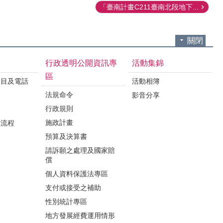
「臺南計畫C211臺南北段地下...
關閉
行政透明公開資訊專
活動集錦
區
項目及電話
活動相簿
法規命令
影音分享
行政規則
施政計畫
業流程
預算及決算書
請訴願之處理及國家賠
償
個人資料保護法專區
支付或接受之補助
性別統計專區
地方發展經費運用情形