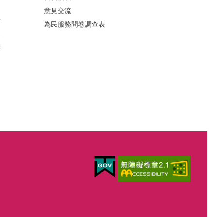
意見交流
析
為民服務問卷調查表
案
標