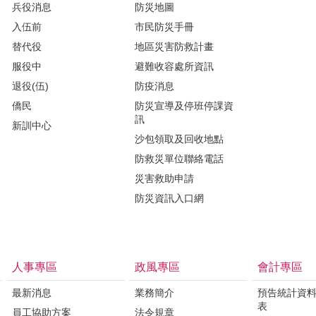
兵役消息
防災地圖
入伍前
市民防災手冊
替代役
地區災害防救計畫
服役中
避難收容處所資訊
退役(伍)
防疫消息
僑民
防災宣導及停班停課資
訊
新訓中心
沙包領取及回收地點
防救災單位聯絡電話
災害救助申請
防災資訊入口網
人事專區
政風專區
會計專區
最新消息
業務簡介
預告統計資
表
員工協助方案
法令規章