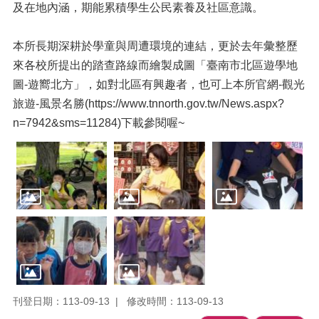
及在地內涵，期能累積學生公民素養及社區意識。
本所長期深耕於學童與周遭環境的連結，更於去年彙整歷
來各校所提出的踏查路線而繪製成圖「臺南市北區遊學地
圖-遊嚮北方」，如對北區有興趣者，也可上本所官網-觀光
旅遊-風景名勝(
https://www.tnnorth.gov.tw/News.aspx?
n=7942&sms=11284
)下載參閱喔~
刊登日期：113-09-13
修改時間：113-09-13