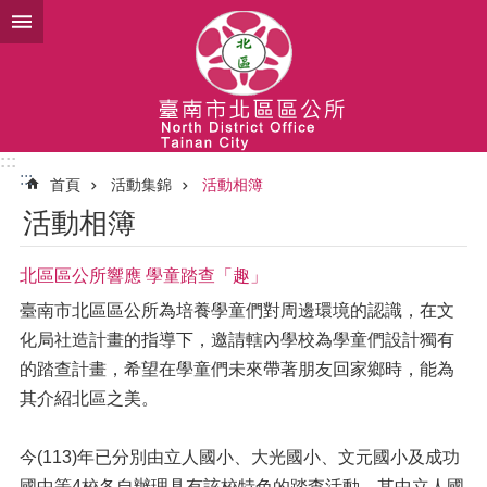
跳到主要內容區塊
:::
:::
首頁
活動集錦
活動相簿
活動相簿
北區區公所響應 學童踏查「趣」
臺南市北區區公所為培養學童們對周邊環境的認識，在文
化局社造計畫的指導下，邀請轄內學校為學童們設計獨有
的踏查計畫，希望在學童們未來帶著朋友回家鄉時，能為
其介紹北區之美。
今(113)年已分別由立人國小、大光國小、文元國小及成功
國中等4校各自辦理具有該校特色的踏查活動，其中立人國