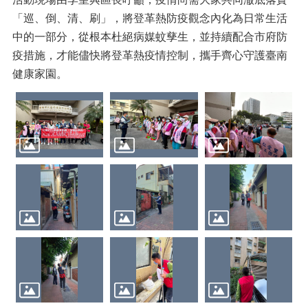
「巡、倒、清、刷」，將登革熱防疫觀念內化為日常生活
中的一部分，從根本杜絕病媒蚊孳生，並持續配合市府防
疫措施，才能儘快將登革熱疫情控制，攜手齊心守護臺南
健康家園。