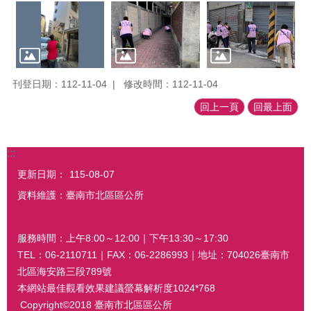
刊登日期：112-11-04
修改時間：112-11-04
回上一頁
回最上面
:::
更新日期：
115-08-07
資料維護：臺南市北區區公所
服務時間：上午8:00～12:00｜下午13:30～17:30
TEL：06-2110711｜FAX：06-2286993｜地址：704026臺南市
北區海安路三段789號
本網站最佳觀看效果建議螢幕解析度1024*768
Copyright©2018 臺南市北區區公所