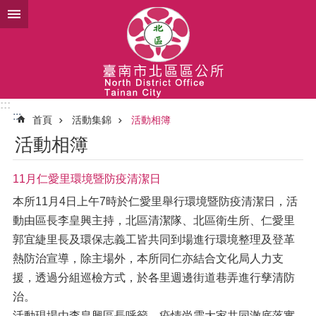
跳到主要內容區塊
:::
:::
首頁
活動集錦
活動相簿
活動相簿
11月仁愛里環境暨防疫清潔日
本所11月4日上午7時於仁愛里舉行環境暨防疫清潔日，活
動由區長李皇興主持，北區清潔隊、北區衛生所、仁愛里
郭宜緁里長及環保志義工皆共同到場進行環境整理及登革
熱防治宣導，除主場外，本所同仁亦結合文化局人力支
援，透過分組巡檢方式，於各里週邊街道巷弄進行孳清防
治。
活動現場由李皇興區長呼籲，疫情尚需大家共同澈底落實