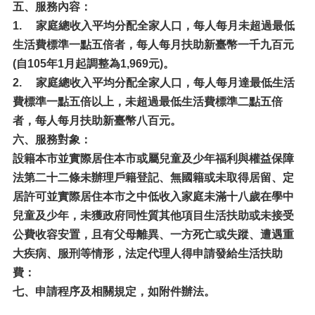
五、服務內容：
1.
家庭總收入平均分配全家人口，每人每月未超過最低
生活費標準一點五倍者，每人每月扶助新臺幣一千九百元
(自105年1月起調整為1,969元)。
2.
家庭總收入平均分配全家人口，每人每月達最低生活
費標準一點五倍以上，未超過最低生活費標準二點五倍
者，每人每月扶助新臺幣八百元。
六、服務對象：
設籍本市並實際居住本市或屬兒童及少年福利與權益保障
法第二十二條未辦理戶籍登記、無國籍或未取得居留、定
居許可並實際居住本市之中低收入家庭未滿十八歲在學中
兒童及少年，未獲政府同性質其他項目生活扶助或未接受
公費收容安置，且有父母離異、一方死亡或失蹤、遭遇重
大疾病、服刑等情形，法定代理人得申請發給生活扶助
費：
七、申請程序及相關規定，如附件辦法。