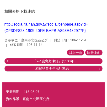
相關表格下載連結
http://social.tainan.gov.tw/social/cenpage.asp?id=
{CF3DF828-1905-40FE-BAFB-A893E482977F}
發布單位：臺南市北區區公所
刊登日期：106-11-14
修改時間：106-11-14
回上一頁
回最上面
「2-4歲育兒津貼」於108年...
相關兒童少年福利連結
:::
更新日期：
115-08-07
資料維護：臺南市北區區公所