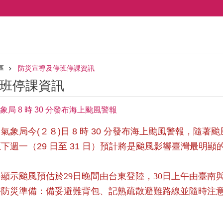
區
防災宣導及停班停課資訊
班停課資訊
局 8 時 30 分發布海上颱風警報
，
氣象局今(２８)日 8 時 30 分發布海上颱風警報，
下週一（29 日至 31 日）預計將是颱風影響臺灣最明
。
顯示颱風預估於29日晚間由台東登陸，30日上午由臺南與
好防災準備：備妥避難背包、記熟疏散避難路線並隨時注