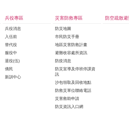
兵役專區
災害防救專區
防空疏散避
兵役消息
防災地圖
入伍前
市民防災手冊
替代役
地區災害防救計畫
服役中
避難收容處所資訊
退役(伍)
防疫消息
僑民
防災宣導及停班停課資
訊
新訓中心
沙包領取及回收地點
防救災單位聯絡電話
災害救助申請
防災資訊入口網