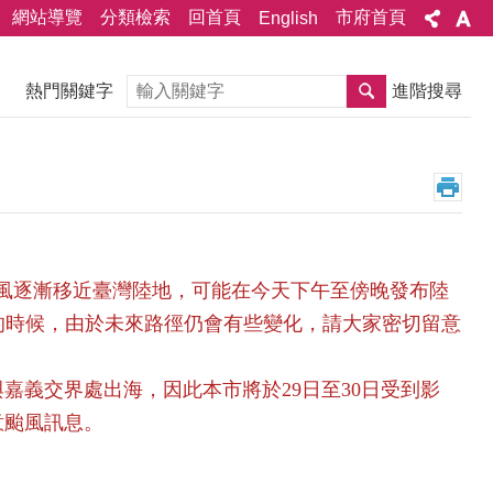
網站導覽
分類檢索
回首頁
市府首頁
English
搜尋
熱門關鍵字
進階搜尋
隨著颱風逐漸移近臺灣陸地，可能在今天下午至傍晚發布陸
顯的時候，由於未來路徑仍會有些變化，請大家密切留意
嘉義交界處出海，因此本市將於29日至30日受到影
意颱風訊息。