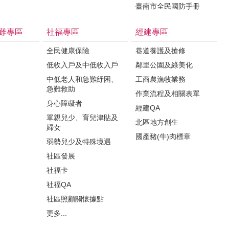
臺南市全民國防手冊
難專區
社福專區
經建專區
全民健康保險
巷道養護及搶修
低收入戶及中低收入戶
鄰里公園及綠美化
中低老人和急難紓困、
工商農漁牧業務
急難救助
作業流程及相關表單
身心障礙者
經建QA
單親兒少、育兒津貼及
北區地方創生
婦女
國產豬(牛)肉標章
弱勢兒少及特殊境遇
社區發展
社福卡
社福QA
社區照顧關懷據點
更多...