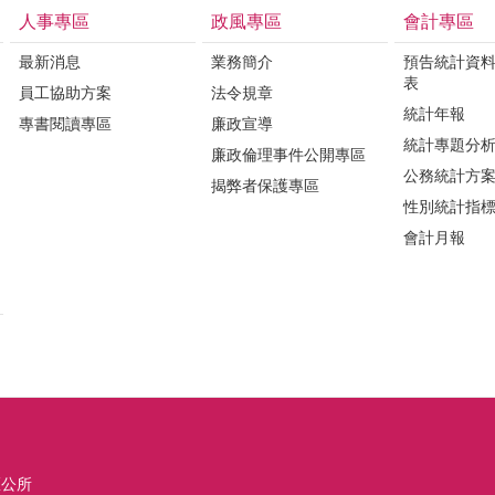
人事專區
政風專區
會計專區
最新消息
業務簡介
預告統計資
表
員工協助方案
法令規章
統計年報
專書閱讀專區
廉政宣導
統計專題分
廉政倫理事件公開專區
公務統計方
揭弊者保護專區
性別統計指
會計月報
區公所