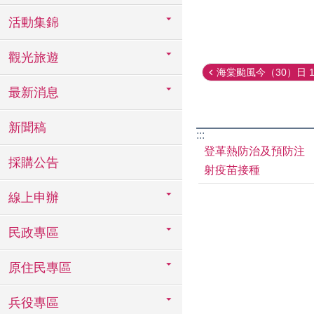
活動集錦
觀光旅遊
海棠颱風今（30）日 14 
最新消息
新聞稿
:::
登革熱防治及預防注
採購公告
射疫苗接種
線上申辦
民政專區
原住民專區
兵役專區