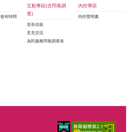
互動專區(含問卷調
內控專區
查)
料發布時間
內控聲明書
首長信箱
意見交流
析
為民服務問卷調查表
案
標