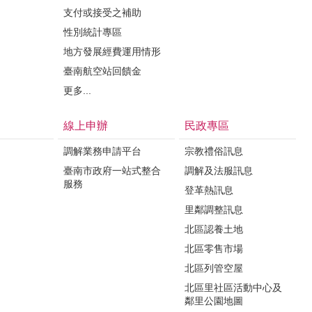
支付或接受之補助
性別統計專區
地方發展經費運用情形
臺南航空站回饋金
更多...
線上申辦
民政專區
調解業務申請平台
宗教禮俗訊息
臺南市政府一站式整合
調解及法服訊息
服務
登革熱訊息
里鄰調整訊息
北區認養土地
北區零售市場
北區列管空屋
北區里社區活動中心及
鄰里公園地圖