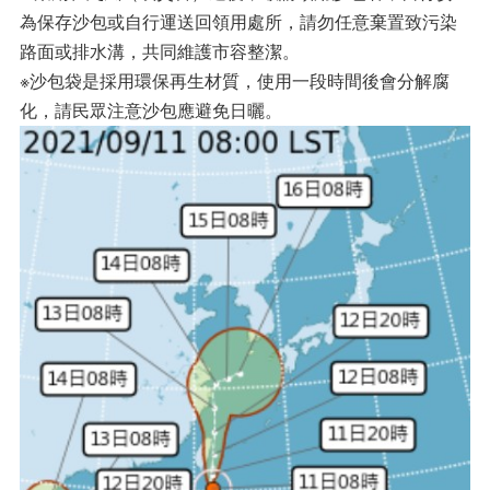
為保存沙包或自行運送回領用處所，請勿任意棄置致污染
路面或排水溝，共同維護市容整潔。
※沙包袋是採用環保再生材質，使用一段時間後會分解腐
化，請民眾注意沙包應避免日曬。