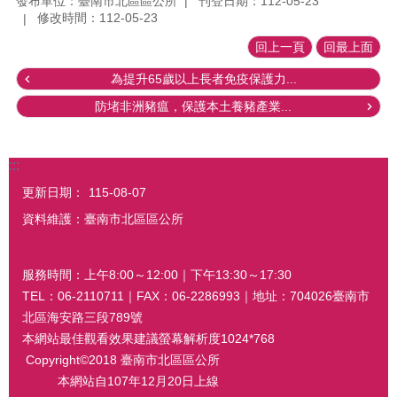
發布單位：臺南市北區區公所
刊登日期：112-05-23
修改時間：112-05-23
回上一頁
回最上面
為提升65歲以上長者免疫保護力...
防堵非洲豬瘟，保護本土養豬產業...
:::
更新日期：
115-08-07
資料維護：臺南市北區區公所
服務時間：上午8:00～12:00｜下午13:30～17:30
TEL：06-2110711｜FAX：06-2286993｜地址：704026臺南市
北區海安路三段789號
本網站最佳觀看效果建議螢幕解析度1024*768
Copyright©2018 臺南市北區區公所
本網站自107年12月20日上線