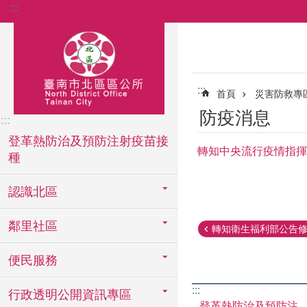
:::
跳到主要內容區塊
:::
首頁
災害防救專
防疫消息
:::
登革熱防治及預防注射疫苗接
轉知中央流行疫情指揮
種
認識北區
鄰里社區
轉知衛生福利部公告修正
便民服務
:::
行政透明公開資訊專區
登革熱防治及預防注