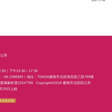
區公所
00｜下午13:30～17:30
FAX：06-2286993｜地址：704026臺南市北區海安路三段789號
析度1024*768 Copyright©2018 臺南市北區區公所
20日上線