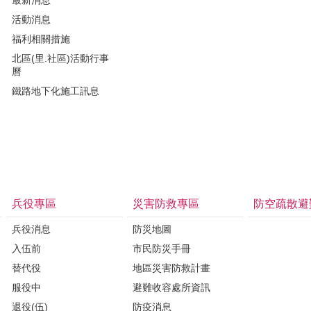
活動消息
福利相關措施
北區(里.社區)活動行事
曆
鐵路地下化施工訊息
兵役專區
災害防救專區
防空疏散避
兵役消息
防災地圖
入伍前
市民防災手冊
替代役
地區災害防救計畫
服役中
避難收容處所資訊
退役(伍)
防疫消息