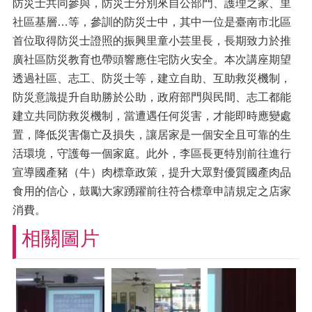
防災士共同參與，防災士分別來自公部門、護理之家、里
社區基層…等，參訓的防災士中，其中一位是臺南市北區
首位取得防災士證照的振興里童小芸里長，長期致力於推
廣社區防災教育也帶頭響應住宅防火安全。本次講座期望
透過社區、志工、防災士等，建立自助、互助救災機制，
防災意識提升自助勝於公助，政府部門與民間、志工都能
建立共同防救災機制，當遭遇任何災害，才能即時應變處
置，降低災害傷亡及損失，讓居家是一個安全且可靠的生
活環境，守護每一個家庭。此外，李區長更特別前往進行
宣導國產豬（牛）肉標章政策，提升大眾對優質國產肉品
食用的信心，鼓勵大家踴躍前往符合標章申請規定之店家
消費。
相關圖片