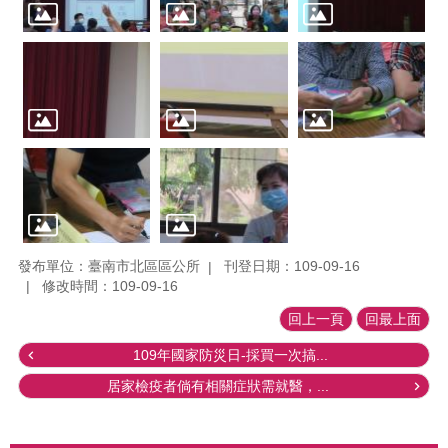
發布單位：臺南市北區區公所
刊登日期：109-09-16
修改時間：109-09-16
回上一頁
回最上面
109年國家防災日-採買一次搞...
居家檢疫者倘有相關症狀需就醫，...