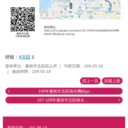
標籤：
#北區
#
發布單位：臺南市北區區公所
刊登日期：109-03-18
修改時間：109-03-18
回上一頁
回最上面
109年臺南市北區抽水機組go...
107-109年臺南市北區積水...
:::
更新日期：
115-08-10