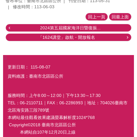
發布單位：臺南市北區區公所
刊登日期：113-05-31
修改時間：113-06-03
回上一頁
回最上面
2024第五屆國家海洋日暨復振...
「1624講堂」啟航・開放報名
:::
更新日期：
115-08-07
資料維護：臺南市北區區公所
服務時間：上午8:00～12:00｜下午13:30～17:30
TEL：06-2110711｜FAX：06-2286993｜地址：704026臺南市
北區海安路三段789號
本網站最佳觀看效果建議螢幕解析度1024*768
Copyright©2018 臺南市北區區公所
本網站自107年12月20日上線