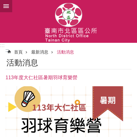
跳到主要內容區塊
:::
:::
首頁
最新消息
活動消息
活動消息
113年度大仁社區暑期羽球育樂營