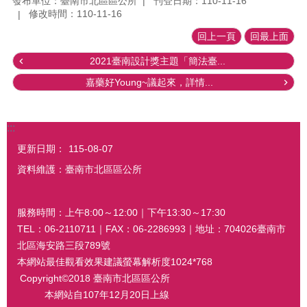
發布單位：臺南市北區區公所
刊登日期：110-11-16
修改時間：110-11-16
回上一頁
回最上面
2021臺南設計獎主題「簡法臺...
嘉藥好Young~議起來，詳情...
:::
更新日期：
115-08-07
資料維護：臺南市北區區公所
服務時間：上午8:00～12:00｜下午13:30～17:30
TEL：06-2110711｜FAX：06-2286993｜地址：704026臺南市
北區海安路三段789號
本網站最佳觀看效果建議螢幕解析度1024*768
Copyright©2018 臺南市北區區公所
本網站自107年12月20日上線