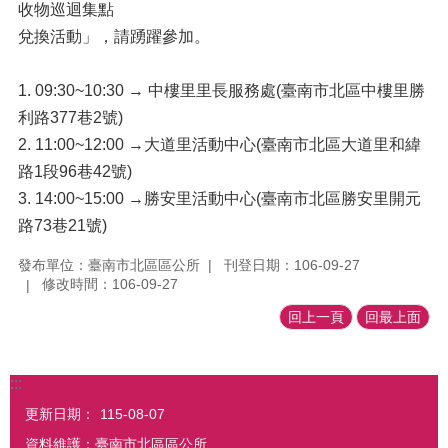
收物巡迴集點
兌換活動」，請踴躍參加。
1. 09:30~10:30 → 中樓里里長服務處(臺南市北區中樓里勝
利路377巷2號)
2. 11:00~12:00 →大道里活動中心(臺南市北區大道里和緯
路1段96巷42號)
3. 14:00~15:00 →勝安里活動中心(臺南市北區勝安里開元
路73巷21號)
發布單位：臺南市北區區公所
刊登日期：106-09-27
修改時間：106-09-27
回上一頁
回最上面
:::
更新日期：
115-08-07
資料維護：臺南市北區區公所