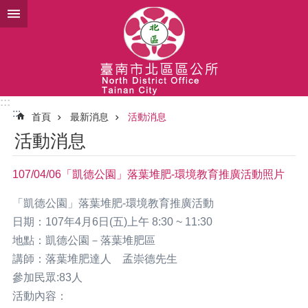
跳到主要內容區塊
:::
:::
首頁
最新消息
活動消息
活動消息
107/04/06「凱德公園」落葉堆肥-環境教育推廣活動照片
「凱德公園」落葉堆肥-環境教育推廣活動
日期：107年4月6日(五)
上午 8:30 ~ 11:30
地點：凱德公園－落葉堆肥區
講師：落葉堆肥達人 孟崇德先生
參加民眾:83人
活動內容：