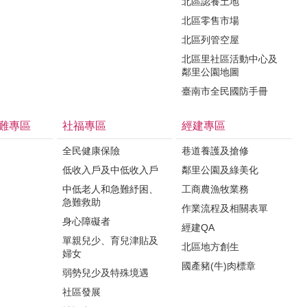
北區認養土地
北區零售市場
北區列管空屋
北區里社區活動中心及
鄰里公園地圖
臺南市全民國防手冊
難專區
社福專區
經建專區
全民健康保險
巷道養護及搶修
低收入戶及中低收入戶
鄰里公園及綠美化
中低老人和急難紓困、
工商農漁牧業務
急難救助
作業流程及相關表單
身心障礙者
經建QA
單親兒少、育兒津貼及
北區地方創生
婦女
國產豬(牛)肉標章
弱勢兒少及特殊境遇
社區發展