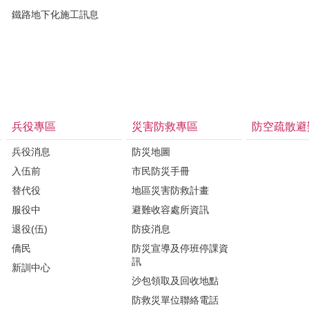
鐵路地下化施工訊息
兵役專區
災害防救專區
防空疏散避
兵役消息
防災地圖
入伍前
市民防災手冊
替代役
地區災害防救計畫
服役中
避難收容處所資訊
退役(伍)
防疫消息
僑民
防災宣導及停班停課資
訊
新訓中心
沙包領取及回收地點
防救災單位聯絡電話