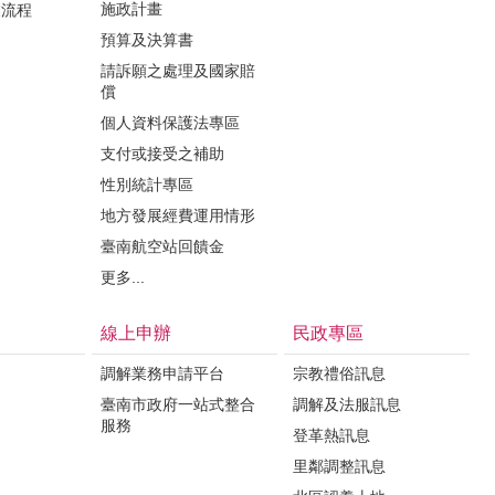
施政計畫
業流程
預算及決算書
請訴願之處理及國家賠
償
個人資料保護法專區
支付或接受之補助
性別統計專區
地方發展經費運用情形
臺南航空站回饋金
更多...
線上申辦
民政專區
調解業務申請平台
宗教禮俗訊息
臺南市政府一站式整合
調解及法服訊息
服務
登革熱訊息
里鄰調整訊息