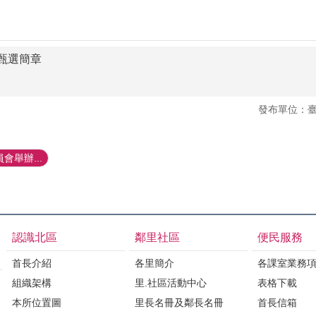
甄選簡章
發布單位：
會舉辦...
認識北區
鄰里社區
便民服務
首長介紹
各里簡介
各課室業務
組織架構
里.社區活動中心
表格下載
本所位置圖
里長名冊及鄰長名冊
首長信箱