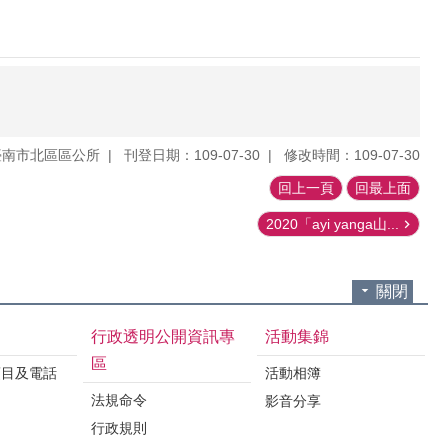
臺南市北區區公所
刊登日期：109-07-30
修改時間：109-07-30
回上一頁
回最上面
2020「ayi yanga山...
關閉
行政透明公開資訊專
活動集錦
區
項目及電話
活動相簿
法規命令
影音分享
行政規則