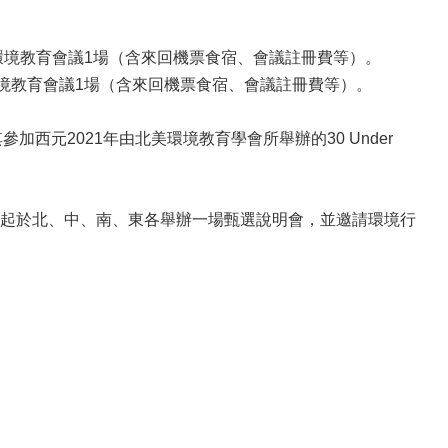
際環境教育會議1場（含來回機票食宿、會議註冊費等）。
環境教育會議1場（含來回機票食宿、會議註冊費等）。
西元2021年由北美環境教育學會所舉辦的30 Under
1日起於北、中、南、東各舉辦一場甄選說明會，並邀請環境行