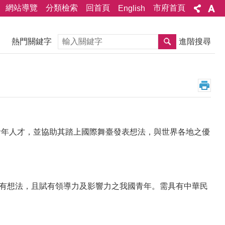
網站導覽
分類檢索
回首頁
市府首頁
English
搜尋
熱門關鍵字
進階搜尋
青年人才，並協助其踏上國際舞臺發表想法，與世界各地之優
上有想法，且賦有領導力及影響力之我國青年。需具有中華民