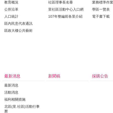
教育概況
社區理事長名冊
業務標準作
公所沿革
里社區活動中心入口網
學區一覽表
人口統計
107年整編前各里介紹
電子書下載
區內民意代表通訊
區政大樓公共藝術
最新消息
新聞稿
採購公告
最新消息
活動消息
福利相關措施
北區(里.社區)活動行事
曆