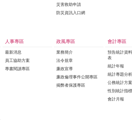
災害救助申請
防災資訊入口網
人事專區
政風專區
會計專區
最新消息
業務簡介
預告統計資
表
員工協助方案
法令規章
統計年報
專書閱讀專區
廉政宣導
統計專題分
廉政倫理事件公開專區
公務統計方
揭弊者保護專區
性別統計指
會計月報