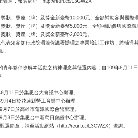
報名網址：http://reurl.cc/L3GWZX
：獎狀、獎座（牌）及獎金新臺幣10,000元、全額補助參與國
：獎狀、獎座（牌）及獎金新臺幣5,000元、全額補助參與國際
獎狀、獎座（牌）及獎金新臺幣2,000元。
代表須參加行政院環境保護署辦理之專業培訓工作坊，將輔導其參加
動。
的青年夥伴瞭解本活動之精神理念與征選內容，自109年8月1
享。
8月11日於集思台大會議中心辦理。
9月4日於花蓮縣勞工育樂中心辦理。
9月7日於高雄市蓮潭國際會館辦理。
9月8日於集思台中新烏日會議中心辦理。
章，請至活動網站（http://reurl.cc/L3GWZX）查詢。