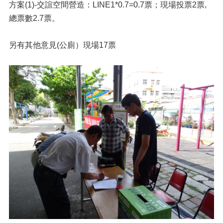
方案(1)-交誼空間營造：LINE1*0.7=0.7票；現場投票2票,
總票數2.7票。
另有其他意見(公廁）現場17票