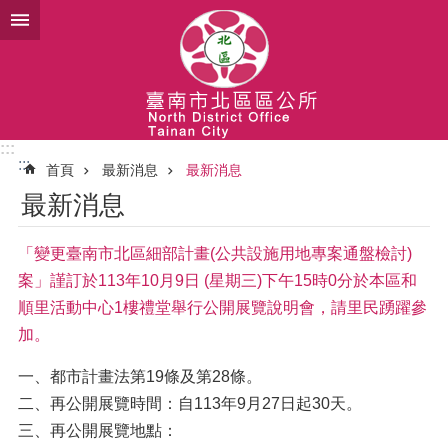
跳到主要內容區塊
:::
:::
首頁
最新消息
最新消息
最新消息
「變更臺南市北區細部計畫(公共設施用地專案通盤檢討)
案」謹訂於113年10月9日 (星期三)下午15時0分於本區和
順里活動中心1樓禮堂舉行公開展覽說明會，請里民踴躍參
加。
一、都市計畫法第19條及第28條。
二、再公開展覽時間：自113年9月27日起30天。
三、再公開展覽地點：