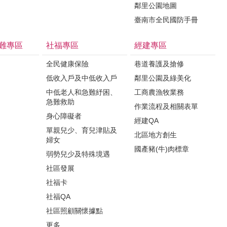
鄰里公園地圖
臺南市全民國防手冊
難專區
社福專區
經建專區
全民健康保險
巷道養護及搶修
低收入戶及中低收入戶
鄰里公園及綠美化
中低老人和急難紓困、
工商農漁牧業務
急難救助
作業流程及相關表單
身心障礙者
經建QA
單親兒少、育兒津貼及
北區地方創生
婦女
國產豬(牛)肉標章
弱勢兒少及特殊境遇
社區發展
社福卡
社福QA
社區照顧關懷據點
更多...