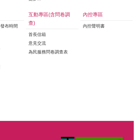
互動專區(含問卷調
內控專區
查)
料發布時間
內控聲明書
首長信箱
意見交流
析
為民服務問卷調查表
案
標