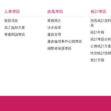
人事專區
政風專區
會計專區
最新消息
業務簡介
預告統計資
表
員工協助方案
法令規章
統計年報
專書閱讀專區
廉政宣導
統計專題分
廉政倫理事件公開專區
公務統計方
揭弊者保護專區
性別統計指
會計月報