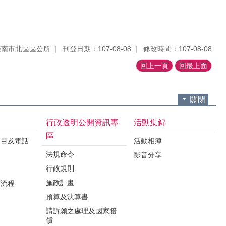
臺南市北區區公所
刊登日期：107-08-08
修改時間：107-08-08
回上一頁
回最上面
關閉
行政透明公開資訊專
活動集錦
區
項目及電話
活動相簿
法規命令
影音分享
行政規則
施政計畫
業流程
預算及決算書
請訴願之處理及國家賠
償