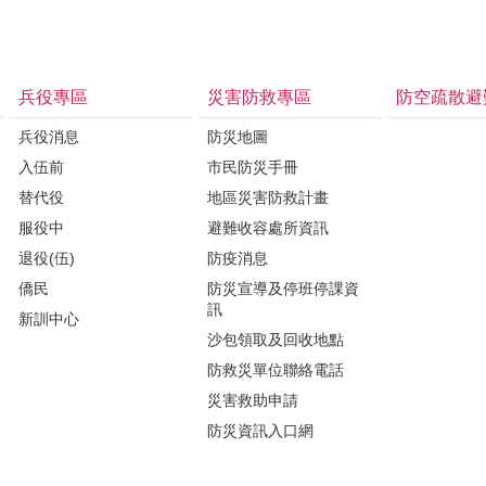
兵役專區
災害防救專區
防空疏散避
兵役消息
防災地圖
入伍前
市民防災手冊
替代役
地區災害防救計畫
服役中
避難收容處所資訊
退役(伍)
防疫消息
僑民
防災宣導及停班停課資
訊
新訓中心
沙包領取及回收地點
防救災單位聯絡電話
災害救助申請
防災資訊入口網