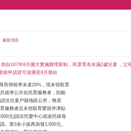
最新消息
 助自107年8月擴大實施辦理新制，民眾育有未滿2歲兒童 ，父
月底前申請皆可追溯至8月發給
母所得稅率未達20%，現未領取育
共或準公共化托育服務者，則能
0元)請洽兒童戶籍地區公所，惟若
育服務者且未領取育嬰留停津貼
,000元)請洽托嬰中心或送托保母
。第3名小孩再加發1,000元。