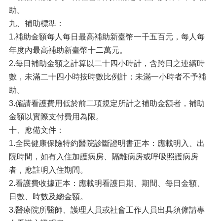
助。
九、補助標準：
1.補助金額每人每日最高補助新臺幣一千五百元，每人每
年度內最高補助新臺幣十二萬元。
2.每日補助金額之計算以二十四小時計，含跨日之連續時
數，未滿二十四小時按時數比例計；未滿一小時者不予補
助。
3.僱請看護費用低於前二項規定所計之補助金額者，補助
金額以實際支付費用為限。
十、應備文件：
1.全民健康保險特約醫院診斷證明書正本：應載明入、出
院時間，如有入住加護病房、隔離病房或呼吸照護病房
者，應註明入住期間。
2.看護費收據正本：應載明看護日期、期間、每日金額、
日數、時數及總金額。
3.醫療院所醫師、護理人員或社會工作人員出具須僱請專