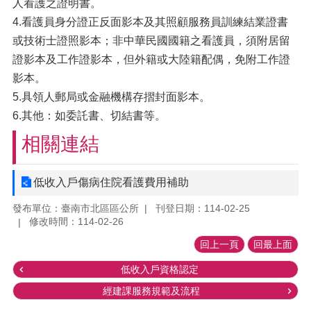
人看護之證明書。
4.看護員身分證正反面影本及其照顧服務員訓練結業證書
或技術士證照影本；非中華民國國籍之看護員，須附居留
證影本及工作證影本，但外籍或大陸籍配偶，免附工作證
影本。
5.具領人郵局或金融機構存摺封面影本。
6.其他：如委託書、切結書等。
相關連結
低收入戶傷病住院看護費用補助
發布單位：臺南市北區區公所
刊登日期：114-02-25
修改時間：114-02-26
回上一頁
回最上面
低收入戶資格認定
經建課服務規範及流程