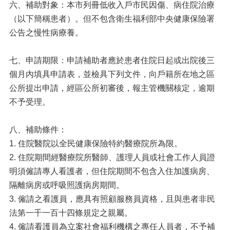
六、補助對象：本市列冊低收入戶市民因傷、病住院治療
（以下簡稱患者）。但不包含衛生福利部中央健康保險署
公告之慢性病療養。
七、申請期限：申請補助者應於患者住院日起或出院後三
個月內填具申請表，並檢具下列文件，向戶籍所在地之區
公所提出申請，經區公所初審後，報主管機關核定，逾期
不予受理。
八、補助條件：
1. 住院醫院以全民健康保險特約醫療院所為限。
2. 住院期間經醫療院所醫師、護理人員或社會工作人員證
明須僱請專人看護者，但住院期間不包含入住加護病房、
隔離病房或呼吸照護病房期間。
3. 僱請之看護員，應具有照顧服務員資格，且與患者非民
法第一千一百十四條規定之親屬。
4. 僱請看護員為立案社會福利機構之專任人員者，不予補