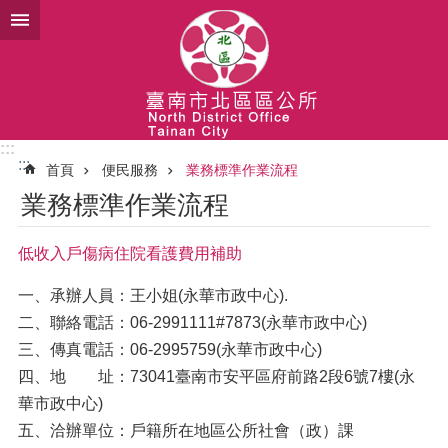
跳到主要內容區塊
:::
:::
首頁
便民服務
業務標準作業流程
業務標準作業流程
低收入戶傷病住院看護費用補助
一、承辦人員：王小姐(永華市政中心).
二、聯絡電話：06-2991111#7873(永華市政中心)
三、傳真電話：06-2995759(永華市政中心)
四、地 址：73041臺南市安平區府前路2段6號7樓(永
華市政中心)
五、洽辦單位：戶籍所在地區公所社會（政）課