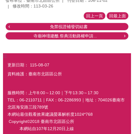
發布單位：臺南市北區區公所
刊登日期：106-11-02
修改時間：113-03-26
回上一頁
回最上面
免禁役證補發切結書
寺廟神壇建醮.祭典活動路權申請...
:::
更新日期：
115-08-07
資料維護：臺南市北區區公所
服務時間：上午8:00～12:00｜下午13:30～17:30
TEL：06-2110711｜FAX：06-2286993｜地址：704026臺南市
北區海安路三段789號
本網站最佳觀看效果建議螢幕解析度1024*768
Copyright©2018 臺南市北區區公所
本網站自107年12月20日上線