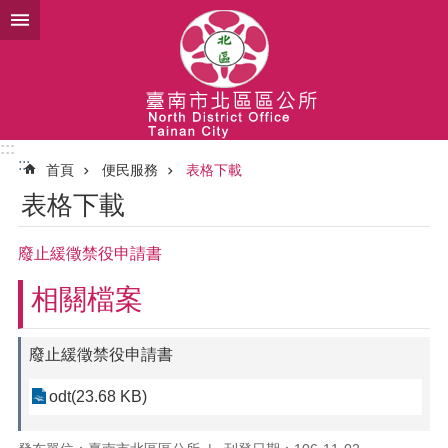
跳到主要內容區塊
:::
:::
首頁
便民服務
表格下載
表格下載
廢止緩徵禁役申請書
相關檔案
廢止緩徵禁役申請書
odt(23.68 KB)