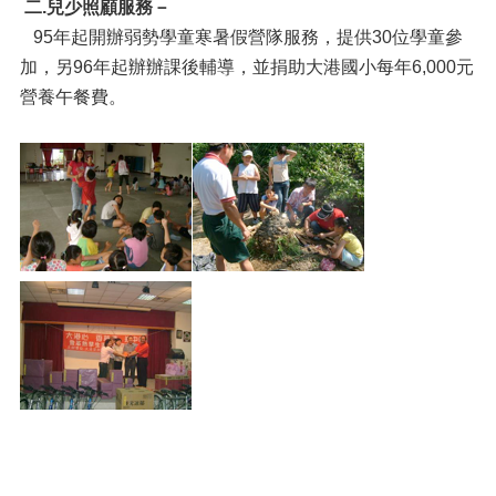
二.兒少照顧服務－
95年起開辦弱勢學童寒暑假營隊服務，提供30位學童參
加，另96年起辦辦課後輔導，並捐助大港國小每年6,000元
營養午餐費。