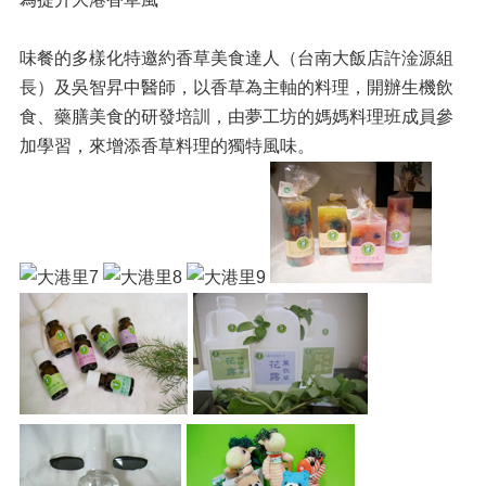
味餐的多樣化特邀約香草美食達人（台南大飯店許淦源組
長）及吳智昇中醫師，以香草為主軸的料理，開辦生機飲
食、藥膳美食的研發培訓，由夢工坊的媽媽料理班成員參
加學習，來增添香草料理的獨特風味。