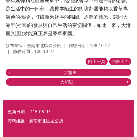
香草延伸到社區里民家中，然後讓香草不只是一項商品而
是生活中的一部分，讓原本陌生的街坊鄰居能夠以香草為
溝通的橋樑，打破新舊社區的隔閡、逐漸的熟悉，認同大
港里(社區)的發展與自己生活的密切關係，如此一來，大港
里(社區)才能真正算是香草家園。
發布單位：臺南市北區區公所
刊登日期：106-10-27
修改時間：106-10-27
回上一頁
回最上面
大豐里
大和里
:::
更新日期：
115-08-07
資料維護：臺南市北區區公所