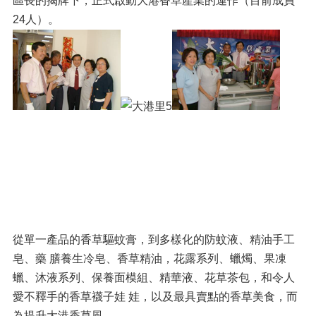
區長的揭牌下，正式啟動大港香草產業的運作（目前成員
24人）。
從單一產品的香草驅蚊膏，到多樣化的防蚊液、精油手工
皂、藥 膳養生冷皂、香草精油，花露系列、蠟燭、果凍
蠟、沐液系列、保養面模組、精華液、花草茶包，和令人
愛不釋手的香草襪子娃 娃，以及最具賣點的香草美食，而
為提升大港香草風