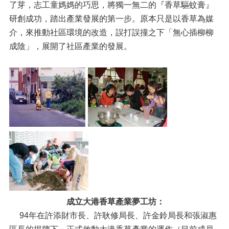
了芽，志工童媽媽的巧思，將獨一無二的『香草驅蚊膏』
研創成功，踏出產業發展的第一步。原本只是以香草為媒
介，來推動社區環境的改造，誤打誤撞之下「無心插柳柳
成陰」，展開了社區產業的發展。
成立大港香草產業夢工坊：
94年在許添財市長、許耿修局長、許金鈴局長和張淑惠