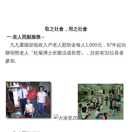
取之社會，用之社會
一.老人照顧服務－
九九重陽節低收入戶老人慰助金每人1,000元，97年起自
辦弱勢老人『松菊博士班樂活成長營』，目前有32位長者
參加。