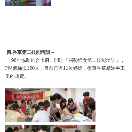
四.香草第二技能培訓－
96年協助結合市府，開理「弱勢婦女第二技能培訓」，
理4個梯次120人，目前已有11位媽媽，從事香草精油手工
皂的販賣。