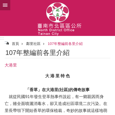
跳到主要內容區塊
:::
:::
首頁
鄰里社區
107年整編前各里介紹
107年整編前各里介紹
大港里
大 港 里 特 色
「香草」在大港里(社區)的傳奇故事
就從民國91年發生登革熱事件說起，有一鄉親因而身
亡，雖全面噴灑消毒水，卻又造成社區環境二次污染。在
里長帶領下開始香草的環保植栽，奇妙的故事就這樣地萌