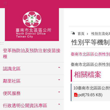
:::
跳到主要內容區塊
:::
首頁
性別主流化
性別平等機制
:::
登革熱防治及預防注射疫苗接
臺南市北區區公所性別平
種
臺南市北區區公所性別平
認識北區
相關檔案
鄰里社區
10臺南市北區區公所
便民服務
pdf(79.65 KB)
行政透明公開資訊專區