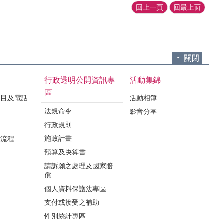
回上一頁
回最上面
關閉
行政透明公開資訊專
活動集錦
區
項目及電話
活動相簿
法規命令
影音分享
行政規則
施政計畫
業流程
預算及決算書
請訴願之處理及國家賠
償
個人資料保護法專區
支付或接受之補助
性別統計專區