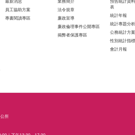
最新消息
業務簡介
預告統計資
表
員工協助方案
法令規章
統計年報
專書閱讀專區
廉政宣導
統計專題分
廉政倫理事件公開專區
公務統計方
揭弊者保護專區
性別統計指
會計月報
區公所