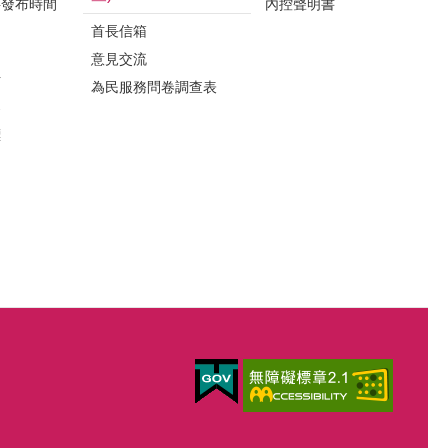
料發布時間
內控聲明書
首長信箱
意見交流
析
為民服務問卷調查表
案
標