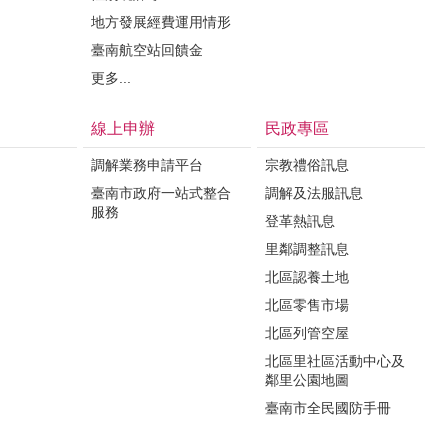
地方發展經費運用情形
臺南航空站回饋金
更多...
線上申辦
民政專區
調解業務申請平台
宗教禮俗訊息
臺南市政府一站式整合
調解及法服訊息
服務
登革熱訊息
里鄰調整訊息
北區認養土地
北區零售市場
北區列管空屋
北區里社區活動中心及
鄰里公園地圖
臺南市全民國防手冊