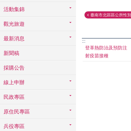
活動集錦
臺南市北區區公所性別平
觀光旅遊
最新消息
:::
登革熱防治及預防注
新聞稿
射疫苗接種
採購公告
線上申辦
民政專區
原住民專區
兵役專區