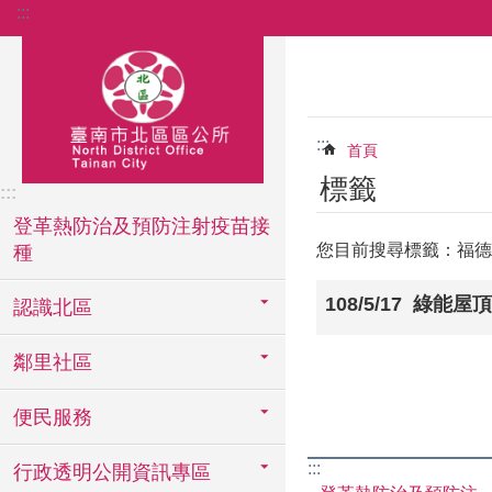
:::
跳到主要內容區塊
:::
首頁
標籤
:::
登革熱防治及預防注射疫苗接
您目前搜尋標籤：福德
種
108/5/17 綠
認識北區
鄰里社區
便民服務
:::
行政透明公開資訊專區