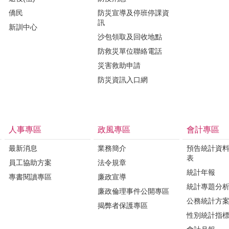
僑民
防災宣導及停班停課資
訊
新訓中心
沙包領取及回收地點
防救災單位聯絡電話
災害救助申請
防災資訊入口網
人事專區
政風專區
會計專區
最新消息
業務簡介
預告統計資
表
員工協助方案
法令規章
統計年報
專書閱讀專區
廉政宣導
統計專題分
廉政倫理事件公開專區
公務統計方
揭弊者保護專區
性別統計指