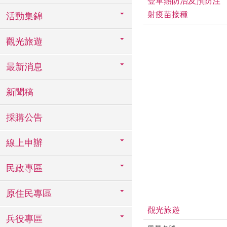
登革熱防治及預防注
射疫苗接種
活動集錦
觀光旅遊
最新消息
新聞稿
採購公告
線上申辦
民政專區
原住民專區
觀光旅遊
兵役專區