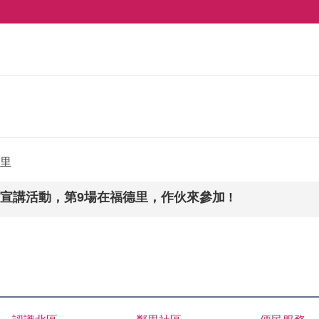
里
能屋頂宣講活動，第9場在福德里，作伙來參加 !