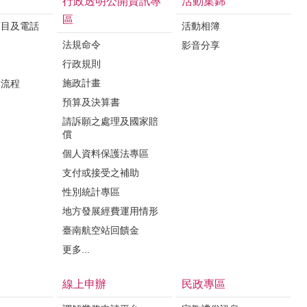
行政透明公開資訊專
活動集錦
區
項目及電話
活動相簿
法規命令
影音分享
行政規則
施政計畫
業流程
預算及決算書
請訴願之處理及國家賠
償
個人資料保護法專區
支付或接受之補助
性別統計專區
地方發展經費運用情形
臺南航空站回饋金
更多...
線上申辦
民政專區