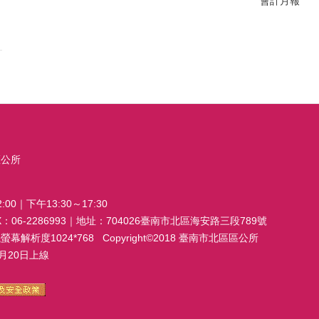
會計月報
區公所
00｜下午13:30～17:30
FAX：06-2286993｜地址：704026臺南市北區海安路三段789號
析度1024*768 Copyright©2018 臺南市北區區公所
20日上線