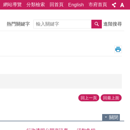
網站導覽
分類檢索
回首頁
市府首頁
English
搜尋
熱門關鍵字
進階搜尋
回上一頁
回最上面
關閉