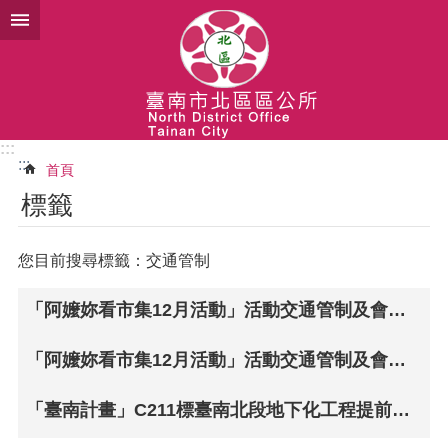
跳到主要內容區塊
:::
:::
首頁
標籤
您目前搜尋標籤：交通管制
「阿嬤妳看市集12月活動」活動交通管制及會場地點公告
「阿嬤妳看市集12月活動」活動交通管制及會場地點公告
「臺南計畫」C211標臺南北段地下化工程提前於108年11月30日起辦理小東路地下道第三階段交通維持改道及工程施工,請用路人提前改道並配合交通維持。