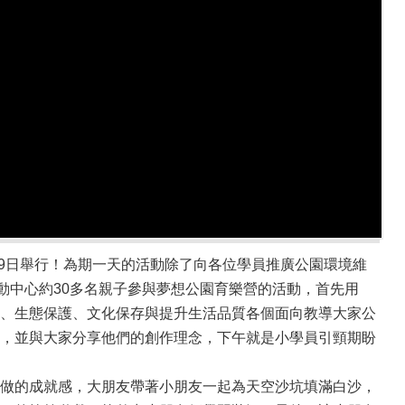
19日舉行！為期一天的活動除了向各位學員推廣公園環境維
動中心約30多名親子參與夢想公園育樂營的活動，首先用
、生態保護、文化保存與提升生活品質各個面向教導大家公
，並與大家分享他們的創作理念，下午就是小學員引頸期盼
做的成就感，大朋友帶著小朋友一起為天空沙坑填滿白沙，