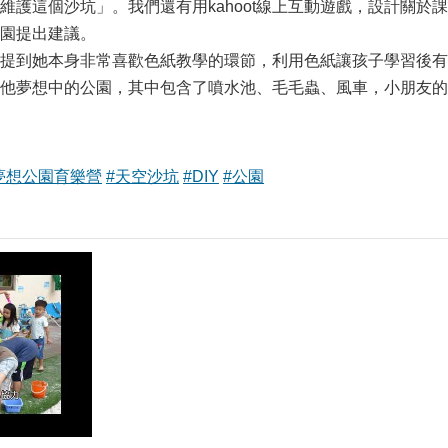
維護這個沙坑」。我們還有用kahoot線上互動遊戲，設計關
園提出建議。
提到她本身非常喜歡色紙教學的環節，利用色紙讓孩子學習後有
他夢想中的公園，其中包含了噴水池、毛毛蟲、風車，小朋友的
夢想公園育樂營
#天空沙坑
#DIY
#公園