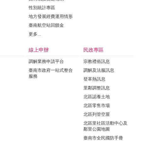
性別統計專區
地方發展經費運用情形
臺南航空站回饋金
更多...
線上申辦
民政專區
調解業務申請平台
宗教禮俗訊息
臺南市政府一站式整合
調解及法服訊息
服務
登革熱訊息
里鄰調整訊息
北區認養土地
北區零售市場
北區列管空屋
北區里社區活動中心及
鄰里公園地圖
臺南市全民國防手冊