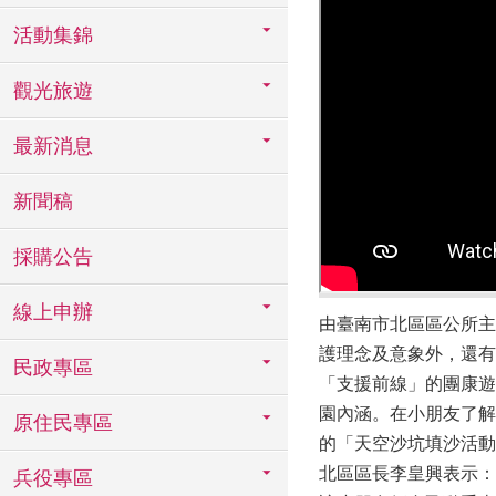
活動集錦
觀光旅遊
最新消息
新聞稿
採購公告
線上申辦
由臺南市北區區公所主
護理念及意象外，還有
民政專區
「支援前線」的團康遊
園內涵。在小朋友了解
原住民專區
的「天空沙坑填沙活動
北區區長李皇興表示：
兵役專區