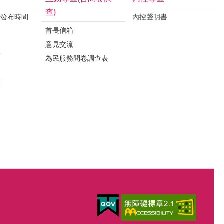
查)
料發布時間
內控聲明書
首長信箱
意見交流
析
為民服務問卷調查表
案
標