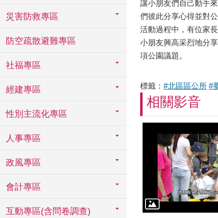
讓小朋友們自己動手來
災害防救專區
們彼此分享心得並對公
活動過程中，有位家長
防空疏散避難專區
小朋友興高采烈地分享
項公園議題。
社福專區
標籤：
#北區區公所
#
經建專區
相關影音
性別主流化專區
人事專區
政風專區
會計專區
互動專區(含問卷調查)