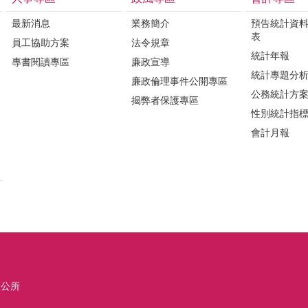
最新消息
業務簡介
預告統計資
表
員工協助方案
法令規章
統計年報
專書閱讀專區
廉政宣導
統計專題分
廉政倫理事件公開專區
公務統計方
揭弊者保護專區
性別統計指
會計月報
區公所