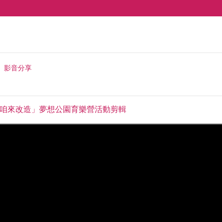
影音分享
園，咱來改造」夢想公園育樂營活動剪輯