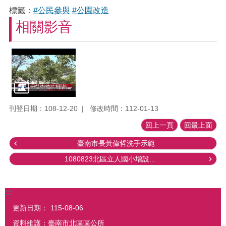
標籤：
#公民參與
#公園改造
相關影音
刊登日期：108-12-20
修改時間：112-01-13
回上一頁
回最上面
臺南市長黃偉哲洗手示範
1080823北區立人國小增設...
:::
更新日期：
115-08-06
資料維護：臺南市北區區公所