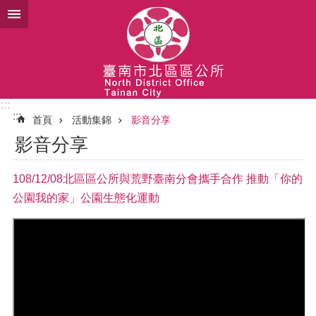
跳到主要內容區塊
:::
:::
首頁
活動集錦
影音分享
影音分享
108/12/08北區區公所與荒野臺南分會攜手合作 推動「你的
公園我的家」公園生態化運動