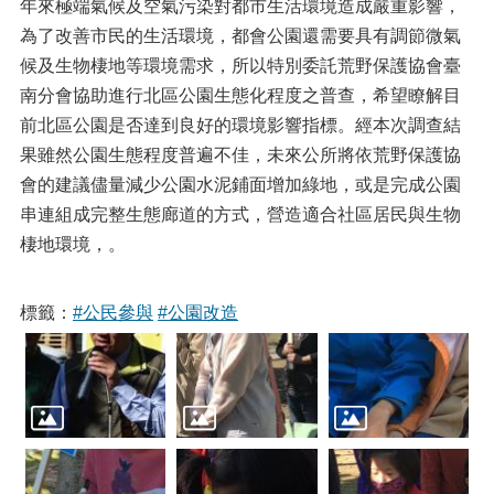
年來極端氣候及空氣污染對都市生活環境造成嚴重影響，
為了改善市民的生活環境，都會公園還需要具有調節微氣
候及生物棲地等環境需求，所以特別委託荒野保護協會臺
南分會協助進行北區公園生態化程度之普查，希望瞭解目
前北區公園是否達到良好的環境影響指標。經本次調查結
果雖然公園生態程度普遍不佳，未來公所將依荒野保護協
會的建議儘量減少公園水泥鋪面增加綠地，或是完成公園
串連組成完整生態廊道的方式，營造適合社區居民與生物
棲地環境，。
標籤：
#公民參與
#公園改造