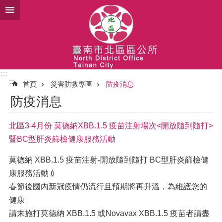
跳到主要內容區塊
:::
:::
首頁
災害防救專區
防疫消息
防疫消息
北區3-4月份 莫德納XBB.1.5 疫苗注射場次<開放隨到隨打>
暨BC型肝炎篩檢健康服務活動
莫德納 XBB.1.5 疫苗注射-開放隨到隨打 BC型肝炎篩檢健
康服務活動💉
春節後國內新冠疫情仍流行且預期將再升溫，為維護您的
健康
請末施打莫德納 XBB.1.5 或Novavax XBB.1.5 疫苗者請盡