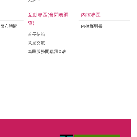
互動專區(含問卷調
內控專區
查)
料發布時間
內控聲明書
首長信箱
意見交流
析
為民服務問卷調查表
案
標