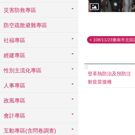
災害防救專區
防空疏散避難專區
108/11/23臺南市北區區
社福專區
經建專區
:::
性別主流化專區
登革熱防治及預防注
射疫苗接種
人事專區
政風專區
會計專區
互動專區(含問卷調查)