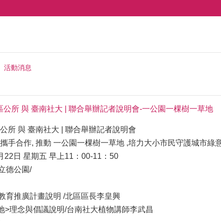
活動消息
北區區公所 與 臺南社大 | 聯合舉辦記者說明會-一公園一棵樹一草地
所 與 臺南社大 | 聯合舉辦記者說明會
攜手合作, 推動 一公園一棵樹一草地 ,培力大小市民守護城市綠
月22日 星期五 早上11：00-11：50
立德公園/
環境教育推廣計畫說明 /北區區長李皇興
草地>理念與倡議說明/台南社大植物講師李武昌