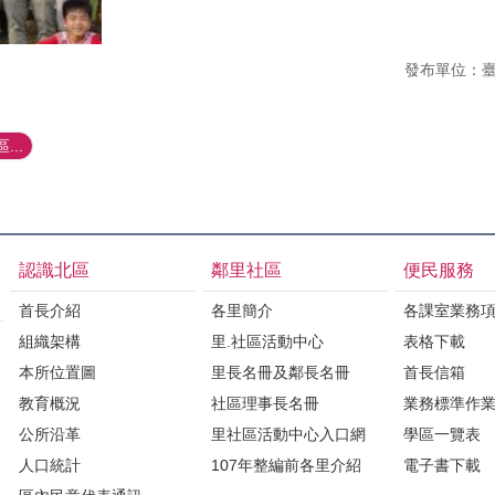
發布單位：
...
認識北區
鄰里社區
便民服務
首長介紹
各里簡介
各課室業務
組織架構
里.社區活動中心
表格下載
本所位置圖
里長名冊及鄰長名冊
首長信箱
教育概況
社區理事長名冊
業務標準作
公所沿革
里社區活動中心入口網
學區一覽表
人口統計
107年整編前各里介紹
電子書下載