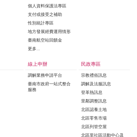
個人資料保護法專區
支付或接受之補助
性別統計專區
地方發展經費運用情形
臺南航空站回饋金
更多...
線上申辦
民政專區
調解業務申請平台
宗教禮俗訊息
臺南市政府一站式整合
調解及法服訊息
服務
登革熱訊息
里鄰調整訊息
北區認養土地
北區零售市場
北區列管空屋
北區里社區活動中心及