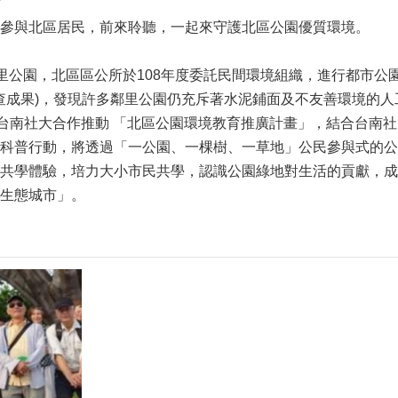
樹
參與北區居民，前來聆聽，一起來守護北區公園優質環境。
里公園，北區區公所於108年度委託民間環境組織，進行都市公
調查成果)，發現許多鄰里公園仍充斥著水泥鋪面及不友善環境的
與台南社大合作推動 「北區公園環境教育推廣計畫」，結合台南
科普行動，將透過「一公園、一棵樹、一草地」公民參與式的公
共學體驗，培力大小市民共學，認識公園綠地對生活的貢獻，成
生態城市」。