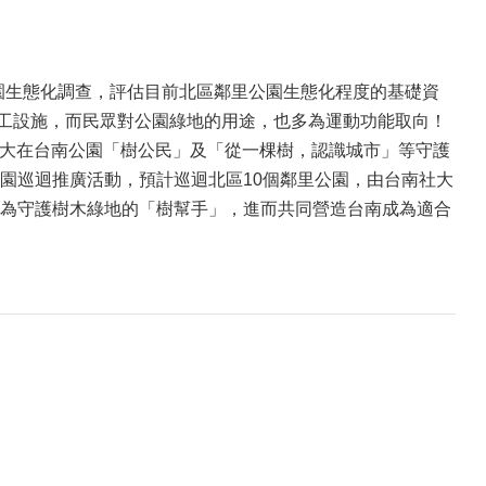
園生態化調查，評估目前北區鄰里公園生態化程度的基礎資
人工設施，而民眾對公園綠地的用途，也多為運動功能取向！
社大在台南公園「樹公民」及「從一棵樹，認識城市」等守護
園巡迴推廣活動，預計巡迴北區10個鄰里公園，由台南社大
為守護樹木綠地的「樹幫手」，進而共同營造台南成為適合