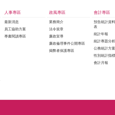
人事專區
政風專區
會計專區
最新消息
業務簡介
預告統計資
表
員工協助方案
法令規章
統計年報
專書閱讀專區
廉政宣導
統計專題分
廉政倫理事件公開專區
公務統計方
揭弊者保護專區
性別統計指
會計月報