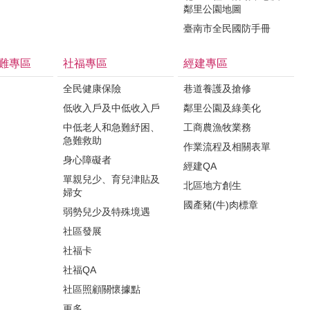
鄰里公園地圖
臺南市全民國防手冊
難專區
社福專區
經建專區
全民健康保險
巷道養護及搶修
低收入戶及中低收入戶
鄰里公園及綠美化
中低老人和急難紓困、
工商農漁牧業務
急難救助
作業流程及相關表單
身心障礙者
經建QA
單親兒少、育兒津貼及
北區地方創生
婦女
國產豬(牛)肉標章
弱勢兒少及特殊境遇
社區發展
社福卡
社福QA
社區照顧關懷據點
更多...