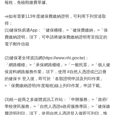
報稅，免檢附繳費單據。
📣如有需要113年度健保費繳納證明，可利用下列管道取
得：
(1)健保快易通App：「健保櫃檯」>「健保費繳納」>「保
費繳納證明」項下，可申請將健保費繳納證明寄至指定的
電子郵件信箱
(2)健保署全球資訊網(https://www.nhi.gov.tw)：
「網路櫃檯」>「承保網路櫃檯」>「一般民眾」>「個人健
保資料網路服務作業」項下，使用 #自然人憑證或已註冊
的健保卡 登入後，即可於「各類證明申請及列印作業」
>「保費繳納證明(年度報稅)線上列印作業」申請下載。
(3)統一超商之多媒體資訊工作站：「申辦服務」>「政府/
學校便民服務」>「自然人憑證e政府服務專區」>「健保繳
費證明列印」項下，使用自然人憑證登入後即可列印，惟