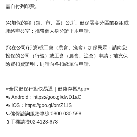
需自付列印費。
(4)加保的鄉（鎮、市、區）公所、健保署各分區業務組或
聯絡辦公室：攜帶個人身分證正本申請。
(5)在公司(行號)或工會（農會、漁會）加保民眾：請向您
投保的公司（行號）或工會（農會、漁會）申請；補充保
險費扣費證明，則請向各扣繳單位申請。
-----
⭐全民健保行動快易通｜健康存摺App⭐
📲 Android：https://goo.gl/dwD1aC
📲 iOS：https://goo.gl/omZ11S
📞健保諮詢服務專線:0800-030-598
📱手機請撥02-4128-678