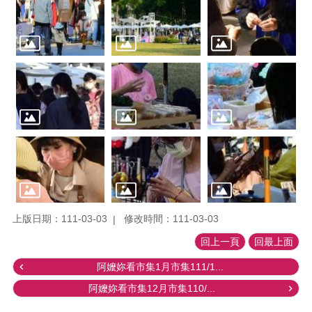
上版日期：111-03-03
修改時間：111-03-03
回上一頁
回最上面
阿嬤妳看市集1月市集111/1...
阿嬤妳看市集12月市集110/...