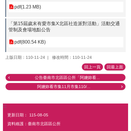
pdf(1.23 MB)
「第15屆歲末有愛市集X北區社造派對活動」活動交通
管制及會場地點公告
pdf(800.54 KB)
上版日期：110-11-24
修改時間：110-11-24
回上一頁
回最上面
公告臺南市北區區公所「阿嬤妳看...
阿嬤妳看市集11月市集110/...
:::
更新日期：
115-08-05
資料維護：臺南市北區區公所