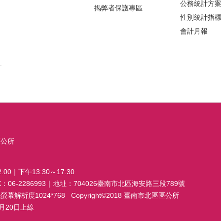
公務統計方
揭弊者保護專區
性別統計指
會計月報
區公所
00｜下午13:30～17:30
FAX：06-2286993｜地址：704026臺南市北區海安路三段789號
析度1024*768 Copyright©2018 臺南市北區區公所
20日上線