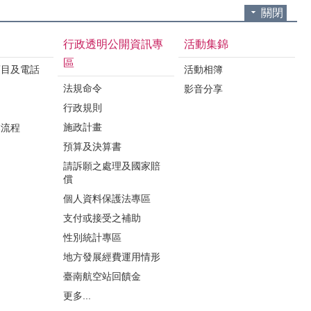
關閉
行政透明公開資訊專
活動集錦
區
項目及電話
活動相簿
法規命令
影音分享
行政規則
施政計畫
業流程
預算及決算書
請訴願之處理及國家賠
償
個人資料保護法專區
支付或接受之補助
性別統計專區
地方發展經費運用情形
臺南航空站回饋金
更多...