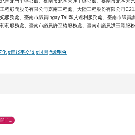
北區北門里辦公處、臺南市北區大興里辦公處、臺南市北區大光
工程顧問股份有限公司嘉南工程處、大陸工程股份有限公司C21
妃服務處、臺南市議員Ingay Tali穎艾達利服務處、臺南市
莉莉服務處、臺南市議員許至椿服務處、臺南市議員洪玉鳳服務
科
下化
#實踐平交道
#封閉
#說明會
開「...