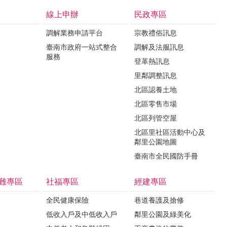
線上申辦
民政專區
調解業務申請平台
宗教禮俗訊息
臺南市政府一站式整合
調解及法服訊息
服務
登革熱訊息
里鄰調整訊息
北區認養土地
北區零售市場
北區列管空屋
北區里社區活動中心及
鄰里公園地圖
臺南市全民國防手冊
難專區
社福專區
經建專區
全民健康保險
巷道養護及搶修
低收入戶及中低收入戶
鄰里公園及綠美化