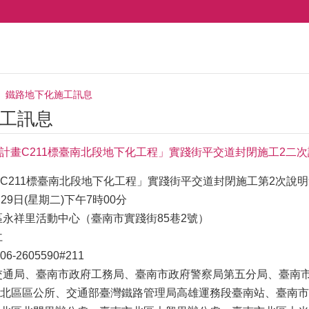
鐵路地下化施工訊息
工訊息
臺南計畫C211標臺南北段地下化工程」實踐街平交道封閉施工2二
C211標臺南北段地下化工程」實踐街平交道封閉施工第2次說明
29日(星期二)下午7時00分
區永祥里活動中心（臺南市實踐街85巷2號）
仁
2605590#211
交通局、臺南市政府工務局、臺南市政府警察局第五分局、臺南
北區區公所、交通部臺灣鐵路管理局高雄運務段臺南站、臺南市