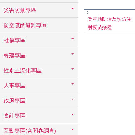
災害防救專區
:::
登革熱防治及預防注
防空疏散避難專區
射疫苗接種
社福專區
經建專區
性別主流化專區
人事專區
政風專區
會計專區
互動專區(含問卷調查)