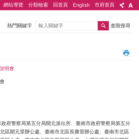
網站導覽
分類檢索
回首頁
市府首頁
English
搜尋
熱門關鍵字
進階搜尋
次說明會
會
市政府警察局第五分局開元派出所、臺南市政府警察局第五分
北區開元里辦公處、臺南市北區長勝里辦公處、臺南市北區