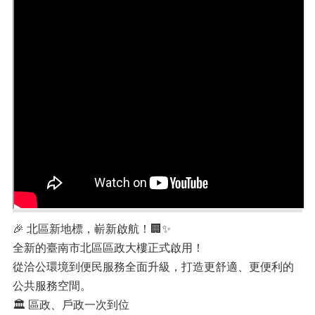
🎉 北區新地標，嶄新啟航！🏢✨
全新的臺南市北區區政大樓正式啟用！
從洽公環境到便民服務全面升級，打造更舒適、更便利的
公共服務空間。
🏛️ 區政、戶政一次到位