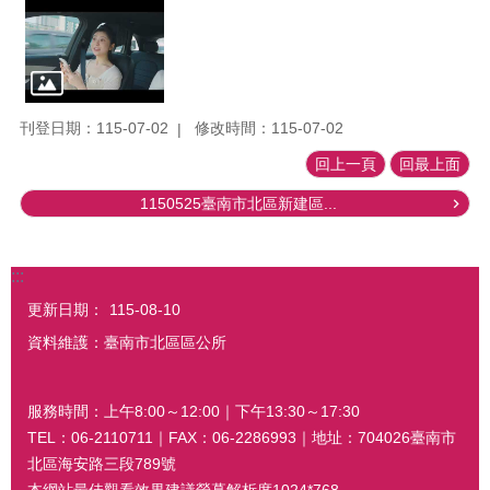
刊登日期：115-07-02
修改時間：115-07-02
回上一頁
回最上面
1150525臺南市北區新建區...
:::
更新日期：
115-08-10
資料維護：臺南市北區區公所
服務時間：上午8:00～12:00｜下午13:30～17:30
TEL：06-2110711｜FAX：06-2286993｜地址：704026臺南市
北區海安路三段789號
本網站最佳觀看效果建議螢幕解析度1024*768