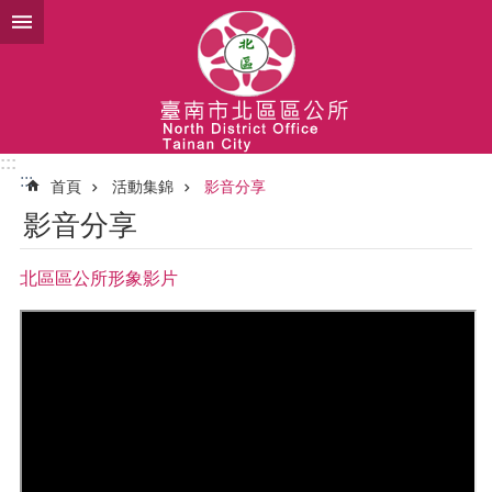
跳到主要內容區塊
:::
:::
首頁
活動集錦
影音分享
影音分享
北區區公所形象影片