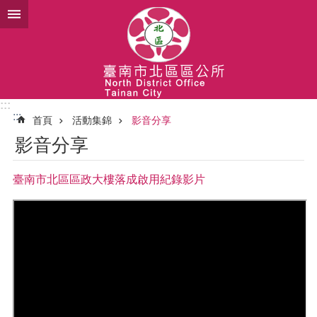
跳到主要內容區塊
:::
:::
首頁
活動集錦
影音分享
影音分享
臺南市北區區政大樓落成啟用紀錄影片