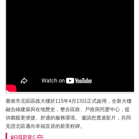
臺南市北區區政大樓於115年4月13日正式啟用，全新大樓
融合綠建築與在地歷史，整合區政、戶政與托嬰中心，提
供鄉親更便捷、舒適的服務環境。 邀請您透過影片，共同
見證北區邁向幸福宜居的新里程碑。
相關影音