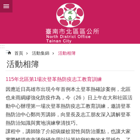
跳到主要內容區塊
:::
:::
首頁
活動集錦
活動相簿
活動相簿
115年北區第1場次登革熱防疫志工教育訓練
因應近日高雄市出現今年首例本土登革熱確診案例，北區
也未雨綢繆強化防疫作為，今（26 ）日上午在大和社區活
動中心辦理第一場次登革熱防疫志工教育訓練，邀請登革
熱防治中心鄭尚芳講師，向里長及志工朋友深入講解登革
熱防治知識與實地演練孳清技巧。
課程中，講師除了介紹病媒蚊習性與防治重點，也讓大家
實際觸摸南市誘卵桶內用以計算蚊卵粒數的木質紙巾，了