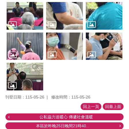
刊登日期：115-05-26
修改時間：115-05-26
回上一頁
回最上面
公私協力送暖心 傳遞社會溫暖
本區於昨晚25日晚間21時40...