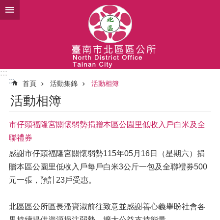
跳到主要內容區塊
:::
:::
首頁
活動集錦
活動相簿
活動相簿
市仔頭福隆宮關懷弱勢捐贈本區公園里低收入戶白米及全
聯禮券
感謝市仔頭福隆宮關懷弱勢115年05月16日（星期六）捐
贈本區公園里低收入戶每戶白米3公斤一包及全聯禮券500
元一張，預計23戶受惠。
北區區公所區長潘寶淑前往致意並感謝善心義舉盼社會各
界持續提供資源挹注弱勢，擴大公益支持能量。