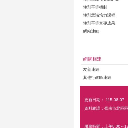
性別平等機制
性別意識培力課程
性別平等宣導成果
網站連結
網網相連
友善連結
其他行政區連結
更新日期：
115-08-07
資料維護：臺南市北區
服務時間：上午8:00～12: