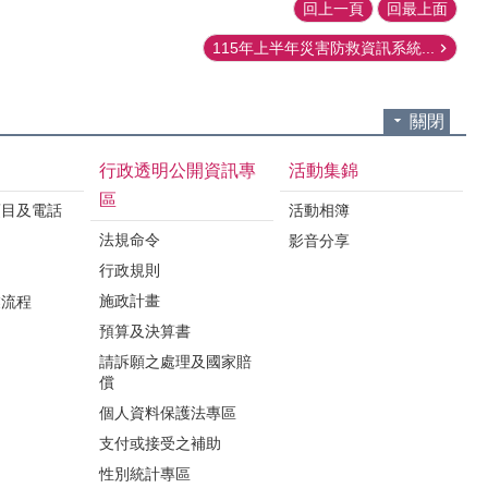
回上一頁
回最上面
115年上半年災害防救資訊系統...
關閉
行政透明公開資訊專
活動集錦
區
項目及電話
活動相簿
法規命令
影音分享
行政規則
施政計畫
業流程
預算及決算書
請訴願之處理及國家賠
償
個人資料保護法專區
支付或接受之補助
性別統計專區