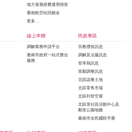
地方發展經費運用情形
臺南航空站回饋金
更多...
線上申辦
民政專區
調解業務申請平台
宗教禮俗訊息
臺南市政府一站式整合
調解及法服訊息
服務
登革熱訊息
里鄰調整訊息
北區認養土地
北區零售市場
北區列管空屋
北區里社區活動中心及
鄰里公園地圖
臺南市全民國防手冊