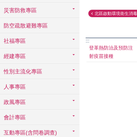
災害防救專區
北區啟動環境衛生消毒行
防空疏散避難專區
社福專區
:::
登革熱防治及預防注
經建專區
射疫苗接種
性別主流化專區
人事專區
政風專區
會計專區
互動專區(含問卷調查)