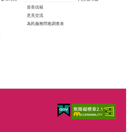
首長信箱
意見交流
析
為民服務問卷調查表
案
標