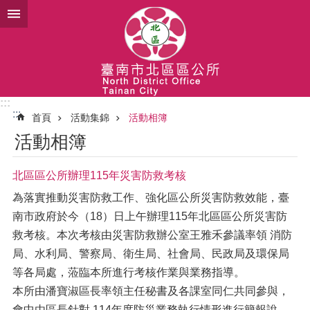
跳到主要內容區塊
:::
:::
首頁
活動集錦
活動相簿
活動相簿
北區區公所辦理115年災害防救考核
為落實推動災害防救工作、強化區公所災害防救效能，臺
南市政府於今（18）日上午辦理115年北區區公所災害防
救考核。本次考核由災害防救辦公室王雅禾參議率領 消防
局、水利局、警察局、衛生局、社會局、民政局及環保局
等各局處，蒞臨本所進行考核作業與業務指導。
本所由潘寶淑區長率領主任秘書及各課室同仁共同參與，
會中由區長針對 114年度防災業務執行情形進行簡報說