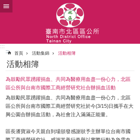
跳到主要內容區塊
:::
:::
首頁
活動集錦
活動相簿
活動相簿
為鼓勵民眾踴躍捐血、共同為醫療用血盡一份心力，北區
區公所與台南市國際工商經營研究社合辦捐血活動
為鼓勵民眾踴躍捐血、共同為醫療用血盡一份心力，北區
區公所與台南市國際工商經營研究社於今(3/15)日攜手在大
興公園合辦捐血活動，為社會注入滿滿正能量。
區長潘寶淑今天親自到場頒發感謝狀予主辦單位台南市國
際工商經營研究社，感謝其善行義舉以實際行動為急需血